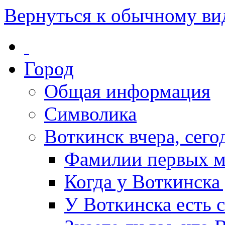
Вернуться к обычному ви
Город
Общая информация
Символика
Воткинск вчера, сегод
Фамилии первых м
Когда у Воткинска
У Воткинска есть 