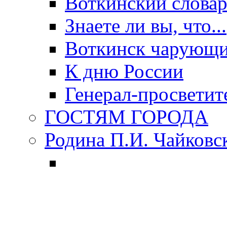
Воткинский слова
Знаете ли вы, что...
Воткинск чарующи
К дню России
Генерал-просветит
ГОСТЯМ ГОРОДА
Родина П.И. Чайковс