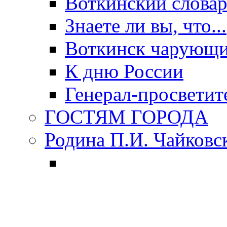
Воткинский слова
Знаете ли вы, что...
Воткинск чарующи
К дню России
Генерал-просветит
ГОСТЯМ ГОРОДА
Родина П.И. Чайковс