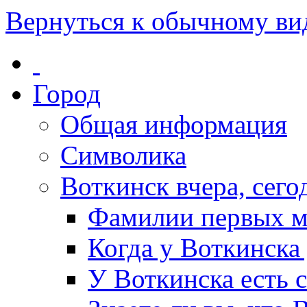
Вернуться к обычному ви
Город
Общая информация
Символика
Воткинск вчера, сегод
Фамилии первых м
Когда у Воткинска
У Воткинска есть 