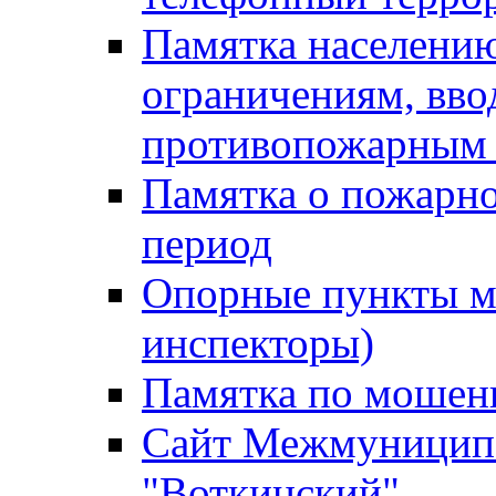
Памятка населению
ограничениям, вв
противопожарным
Памятка о пожарно
период
Опорные пункты м
инспекторы)
Памятка по мошен
Сайт Межмуниципа
"Воткинский"