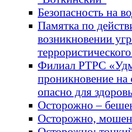
Безопасность на во
Памятка по действ
возникновении уг
террористического
Филиал РТРС «Уд
проникновение на 
опасно для здоров
Осторожно – беше
Осторожно, мошен
Осторожно: тонкий