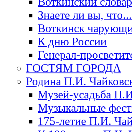
Воткинский слова
Знаете ли вы, что...
Воткинск чарующи
К дню России
Генерал-просветит
ГОСТЯМ ГОРОДА
Родина П.И. Чайковс
Музей-усадьба П.И
Музыкальные фест
175-летие П.И. Ча