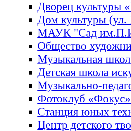
Дворец культуры
Дом культуры (ул.
МАУК "Сад им.П.И
Общество художни
Музыкальная школ
Детская школа иск
Музыкально-педаг
Фотоклуб «Фокус»
Станция юных тех
Центр детского тв