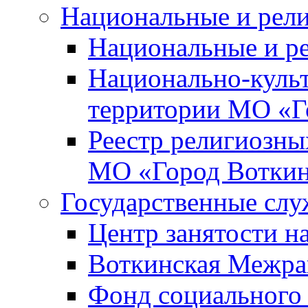
Национальные и рел
Национальные и р
Национально-куль
территории МО «Г
Реестр религиозны
МО «Город Вотки
Государственные сл
Центр занятости на
Воткинская Межра
Фонд социального 