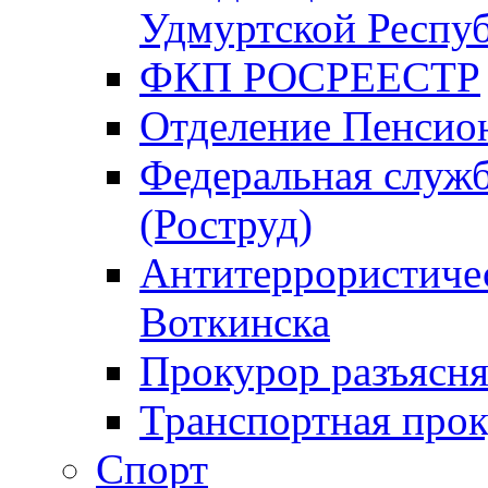
Удмуртской Респу
ФКП РОСРЕЕСТР
Отделение Пенсио
Федеральная служб
(Роструд)
Антитеррористичес
Воткинска
Прокурор разъясня
Транспортная прок
Спорт