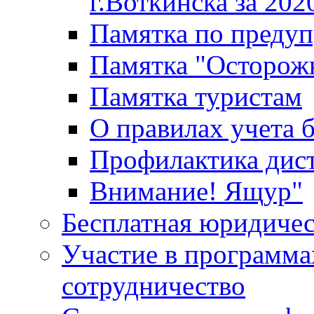
г.Воткинска за 202
Памятка по преду
Памятка "Осторож
Памятка туристам
О правилах учета 
Профилактика дис
Внимание! Ящур"
Бесплатная юридиче
Участие в программа
сотрудничество