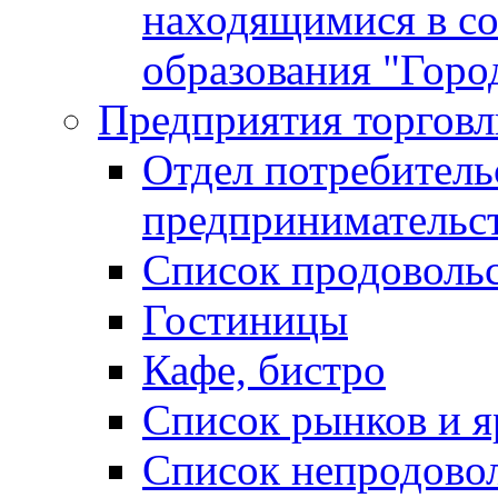
находящимися в с
образования "Горо
Предприятия торговл
Отдел потребитель
предпринимательс
Список продоволь
Гостиницы
Кафе, бистро
Cписок рынков и 
Список непродово