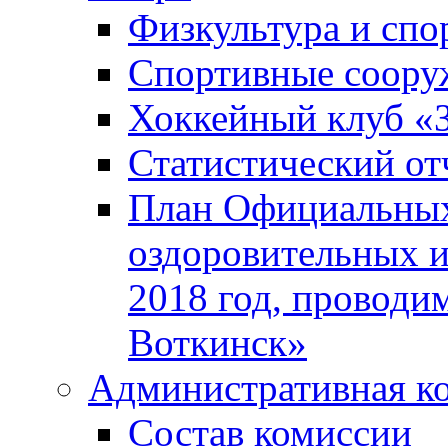
Физкультура и спо
Спортивные соору
Хоккейный клуб «
Статистический от
План Официальных
оздоровительных 
2018 год, проводи
Воткинск»
Административная к
Состав комиссии