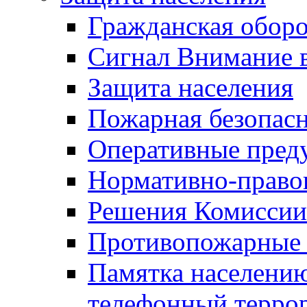
Гражданская оборо
Сигнал Внимание 
Защита населения
Пожарная безопас
Оперативные пред
Нормативно-право
Решения Комиссии
Противопожарные п
Памятка населению
телефонный терро