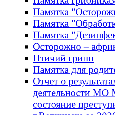
Памятка грибника
Памятка "Осторожн
Памятка "Обработ
Памятка "Дезинфек
Осторожно – африк
Птичий грипп
Памятка для родит
Отчет о результат
деятельности МО 
состояние преступ