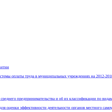
витии
стемы оплаты труда в муниципальных учреждениях на 2012-201
 среднего предпринимательства и об их классификации по видам
 для оценки эффективности деятельности органов местного само