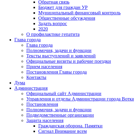
Обратная связь
Бюджет для граждан УР
Муниципальный финансовый контроль
Общественные обсуждения
Задать вопрос
2020
О профилактике гепатита
Глава города
Глава города
Полномочия, задачи и функции
Тексты выступлений и заявлений
Официальные визиты и рабочие поездки
Прием населения
Постановления Главы города
Контакты
Дума
Администрация
Официальный сайт Администрации
Управления и отделы Администрации города Вотк
Постановления
Полномочия, задачи и функции
Подведомственные организации
Защита населения
Гражданская оборона. Памятки
Сигнал Внимание всем