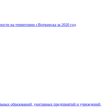
ости на территории г.Воткинска за 2020 год
льных образований, унитарных предприятий и учреждений,