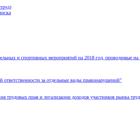
труд)
инска
ельных и спортивных мероприятий на 2018 год, проводимые на
й ответственности за отдельные виды правонарушений"
я трудовых прав и легализации доходов участников рынка труд