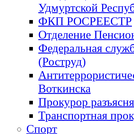
Удмуртской Респу
ФКП РОСРЕЕСТР
Отделение Пенсио
Федеральная служб
(Роструд)
Антитеррористичес
Воткинска
Прокурор разъясня
Транспортная прок
Спорт