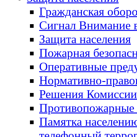
Гражданская оборо
Сигнал Внимание 
Защита населения
Пожарная безопас
Оперативные пред
Нормативно-право
Решения Комиссии
Противопожарные п
Памятка населению
телефонный терро