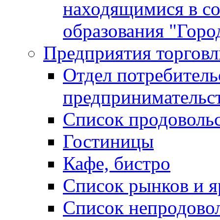
находящимися в с
образования "Горо
Предприятия торговл
Отдел потребитель
предпринимательс
Список продоволь
Гостиницы
Кафе, бистро
Cписок рынков и 
Список непродово