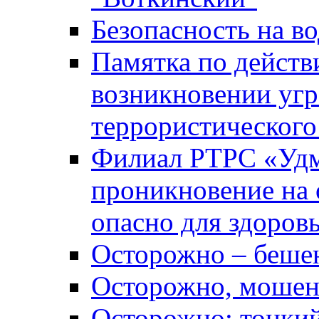
Безопасность на во
Памятка по действ
возникновении уг
террористического
Филиал РТРС «Уд
проникновение на 
опасно для здоров
Осторожно – беше
Осторожно, мошен
Осторожно: тонкий