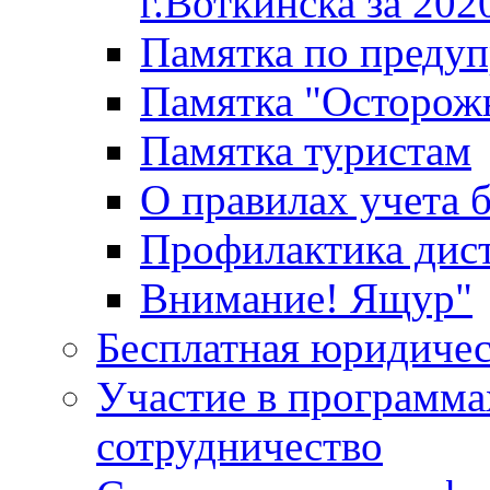
г.Воткинска за 202
Памятка по преду
Памятка "Осторож
Памятка туристам
О правилах учета 
Профилактика дис
Внимание! Ящур"
Бесплатная юридиче
Участие в программа
сотрудничество