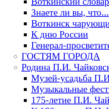
Воткинский слова
Знаете ли вы, что...
Воткинск чарующи
К дню России
Генерал-просветит
ГОСТЯМ ГОРОДА
Родина П.И. Чайковс
Музей-усадьба П.И
Музыкальные фест
175-летие П.И. Ча