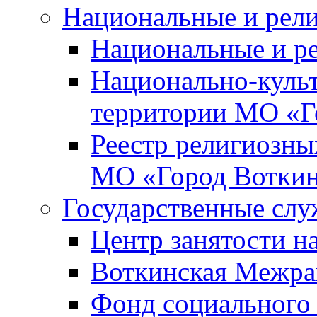
Национальные и рел
Национальные и р
Национально-куль
территории МО «Г
Реестр религиозны
МО «Город Вотки
Государственные сл
Центр занятости на
Воткинская Межра
Фонд социального 