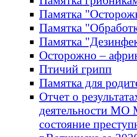
Памятка грибника
Памятка "Осторожн
Памятка "Обработ
Памятка "Дезинфек
Осторожно – африк
Птичий грипп
Памятка для родит
Отчет о результат
деятельности МО 
состояние преступ