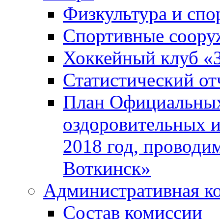
Физкультура и спо
Спортивные соору
Хоккейный клуб «
Статистический от
План Официальных
оздоровительных 
2018 год, проводи
Воткинск»
Административная к
Состав комиссии