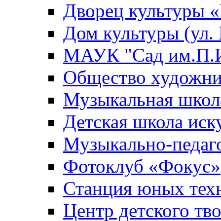
Дворец культуры
Дом культуры (ул.
МАУК "Сад им.П.И
Общество художни
Музыкальная школ
Детская школа иск
Музыкально-педаг
Фотоклуб «Фокус»
Станция юных тех
Центр детского тв