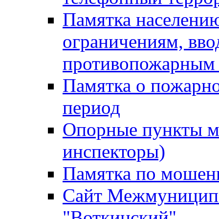
Памятка населению
ограничениям, вв
противопожарным
Памятка о пожарно
период
Опорные пункты м
инспекторы)
Памятка по мошен
Сайт Межмуниципа
"Воткинский"