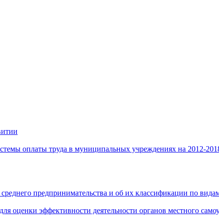
витии
стемы оплаты труда в муниципальных учреждениях на 2012-201
 среднего предпринимательства и об их классификации по видам
 для оценки эффективности деятельности органов местного само