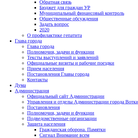
Обратная связь
Бюджет для граждан УР
Муниципальный финансовый контроль
Общественные обсуждения
Задать вопрос
2020
О профилактике гепатита
Глава города
Глава города
Полномочия, задачи и функции
Тексты выступлений и заявлений
Официальные визиты и рабочие поездки
Прием населения
Постановления Главы города
Контакты
Дума
Администрация
Официальный сайт Администрации
Управления и отделы Администрации города Вотк
Постановления
Полномочия, задачи и функции
Подведомственные организации
Защита населения
Гражданская оборона. Памятки
Сигнал Внимание всем