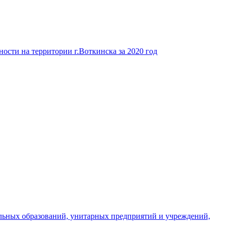
ости на территории г.Воткинска за 2020 год
льных образований, унитарных предприятий и учреждений,