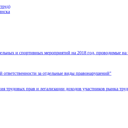
труд)
инска
ельных и спортивных мероприятий на 2018 год, проводимые на
й ответственности за отдельные виды правонарушений"
я трудовых прав и легализации доходов участников рынка труд