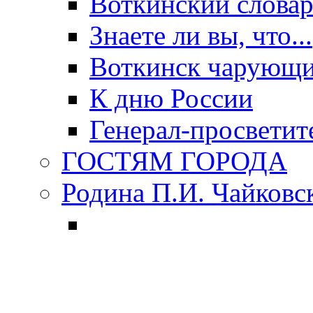
Воткинский слова
Знаете ли вы, что...
Воткинск чарующи
К дню России
Генерал-просветит
ГОСТЯМ ГОРОДА
Родина П.И. Чайковс