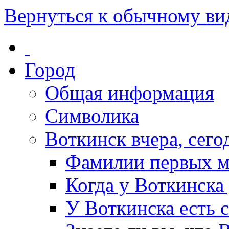
Вернуться к обычному ви
Город
Общая информация
Символика
Воткинск вчера, сегод
Фамилии первых м
Когда у Воткинска
У Воткинска есть 