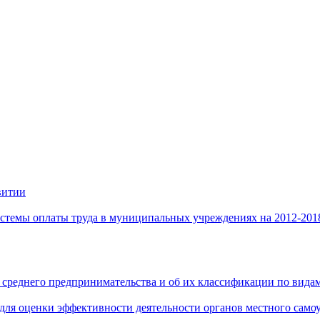
витии
стемы оплаты труда в муниципальных учреждениях на 2012-201
 среднего предпринимательства и об их классификации по видам
 для оценки эффективности деятельности органов местного само