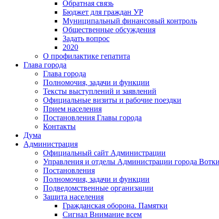
Обратная связь
Бюджет для граждан УР
Муниципальный финансовый контроль
Общественные обсуждения
Задать вопрос
2020
О профилактике гепатита
Глава города
Глава города
Полномочия, задачи и функции
Тексты выступлений и заявлений
Официальные визиты и рабочие поездки
Прием населения
Постановления Главы города
Контакты
Дума
Администрация
Официальный сайт Администрации
Управления и отделы Администрации города Вотк
Постановления
Полномочия, задачи и функции
Подведомственные организации
Защита населения
Гражданская оборона. Памятки
Сигнал Внимание всем