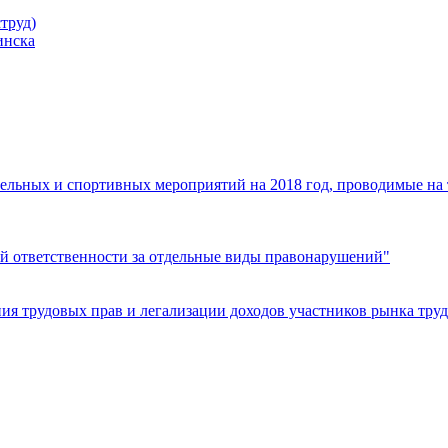
труд)
инска
ельных и спортивных мероприятий на 2018 год, проводимые на
й ответственности за отдельные виды правонарушений"
я трудовых прав и легализации доходов участников рынка труд