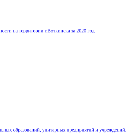
ости на территории г.Воткинска за 2020 год
льных образований, унитарных предприятий и учреждений,