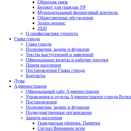
Обратная связь
Бюджет для граждан УР
Муниципальный финансовый контроль
Общественные обсуждения
Задать вопрос
2020
О профилактике гепатита
Глава города
Глава города
Полномочия, задачи и функции
Тексты выступлений и заявлений
Официальные визиты и рабочие поездки
Прием населения
Постановления Главы города
Контакты
Дума
Администрация
Официальный сайт Администрации
Управления и отделы Администрации города Вотк
Постановления
Полномочия, задачи и функции
Подведомственные организации
Защита населения
Гражданская оборона. Памятки
Сигнал Внимание всем