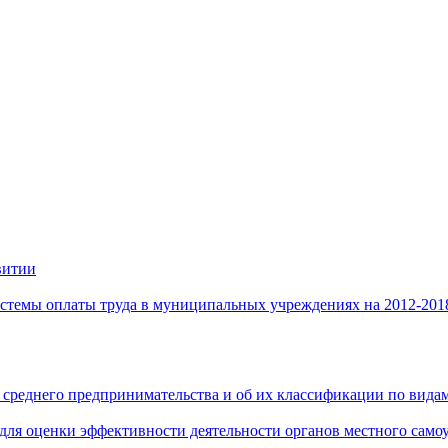
витии
стемы оплаты труда в муниципальных учреждениях на 2012-201
 среднего предпринимательства и об их классификации по видам
 для оценки эффективности деятельности органов местного само