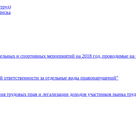
труд)
инска
ельных и спортивных мероприятий на 2018 год, проводимые на
й ответственности за отдельные виды правонарушений"
я трудовых прав и легализации доходов участников рынка труд