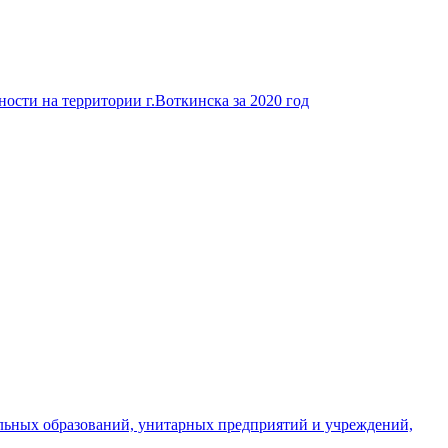
ости на территории г.Воткинска за 2020 год
льных образований, унитарных предприятий и учреждений,