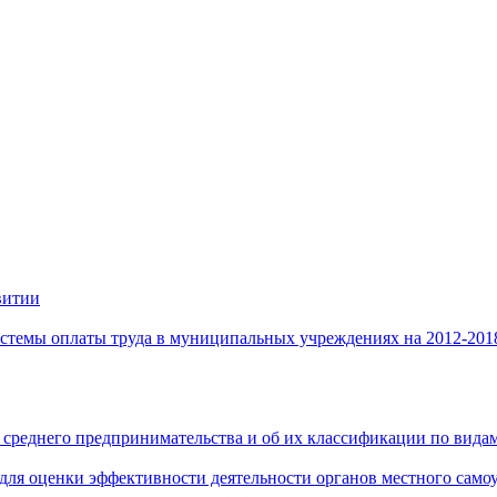
витии
стемы оплаты труда в муниципальных учреждениях на 2012-201
 среднего предпринимательства и об их классификации по видам
 для оценки эффективности деятельности органов местного само