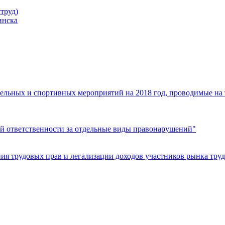
труд)
инска
ельных и спортивных мероприятий на 2018 год, проводимые на
й ответственности за отдельные виды правонарушений"
я трудовых прав и легализации доходов участников рынка труд