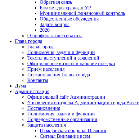
Обратная связь
Бюджет для граждан УР
Муниципальный финансовый контроль
Общественные обсуждения
Задать вопрос
2020
О профилактике гепатита
Глава города
Глава города
Полномочия, задачи и функции
Тексты выступлений и заявлений
Официальные визиты и рабочие поездки
Прием населения
Постановления Главы города
Контакты
Дума
Администрация
Официальный сайт Администрации
Управления и отделы Администрации города Вотк
Постановления
Полномочия, задачи и функции
Подведомственные организации
Защита населения
Гражданская оборона. Памятки
Сигнал Внимание всем