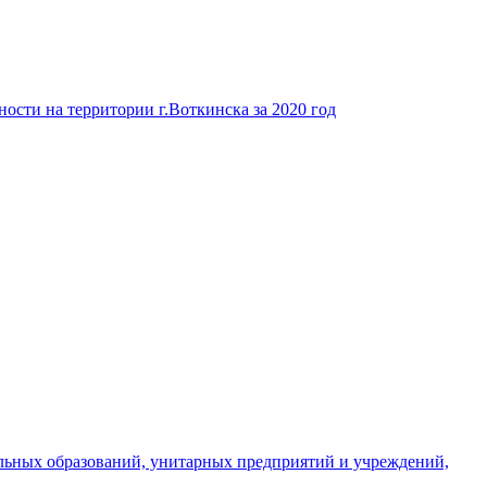
ости на территории г.Воткинска за 2020 год
льных образований, унитарных предприятий и учреждений,