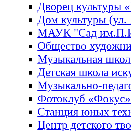
Дворец культуры
Дом культуры (ул.
МАУК "Сад им.П.И
Общество художни
Музыкальная школ
Детская школа иск
Музыкально-педаг
Фотоклуб «Фокус»
Станция юных тех
Центр детского тв