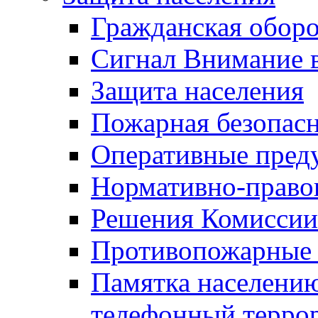
Гражданская оборо
Сигнал Внимание 
Защита населения
Пожарная безопас
Оперативные пред
Нормативно-право
Решения Комиссии
Противопожарные п
Памятка населению
телефонный терро