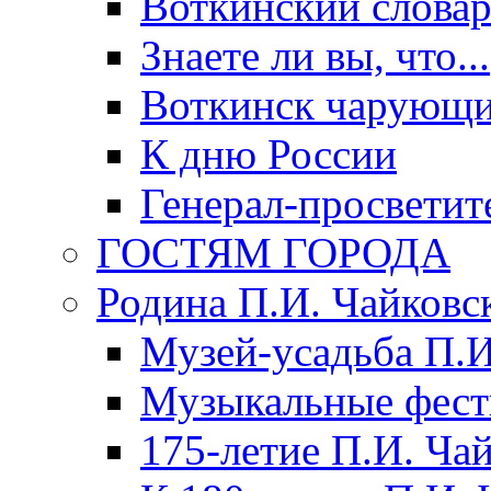
Воткинский слова
Знаете ли вы, что...
Воткинск чарующи
К дню России
Генерал-просветит
ГОСТЯМ ГОРОДА
Родина П.И. Чайковс
Музей-усадьба П.И
Музыкальные фест
175-летие П.И. Ча