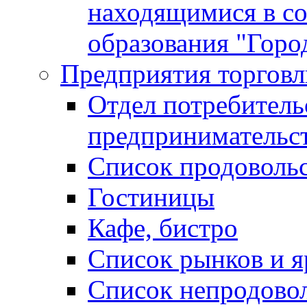
находящимися в с
образования "Горо
Предприятия торговл
Отдел потребитель
предпринимательс
Список продоволь
Гостиницы
Кафе, бистро
Cписок рынков и 
Список непродово