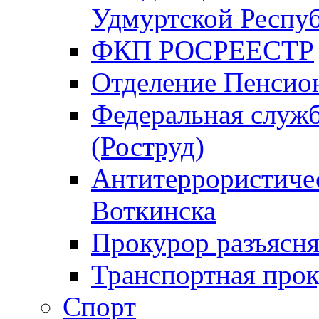
Удмуртской Респу
ФКП РОСРЕЕСТР
Отделение Пенсио
Федеральная служб
(Роструд)
Антитеррористичес
Воткинска
Прокурор разъясня
Транспортная прок
Спорт