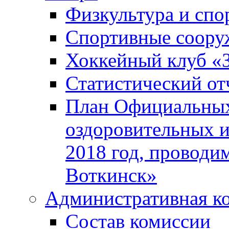
Физкультура и спо
Спортивные соору
Хоккейный клуб «
Статистический от
План Официальных
оздоровительных 
2018 год, проводи
Воткинск»
Административная к
Состав комиссии