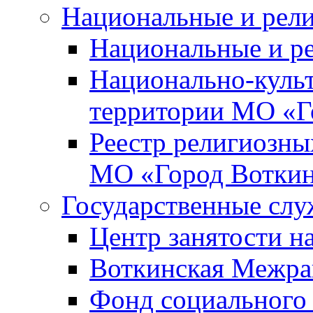
Национальные и рел
Национальные и р
Национально-куль
территории МО «Г
Реестр религиозны
МО «Город Вотки
Государственные сл
Центр занятости на
Воткинская Межра
Фонд социального 