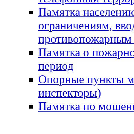
Памятка населению
ограничениям, вв
противопожарным
Памятка о пожарно
период
Опорные пункты м
инспекторы)
Памятка по мошен