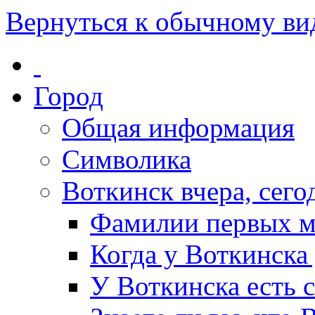
Вернуться к обычному ви
Город
Общая информация
Символика
Воткинск вчера, сегод
Фамилии первых м
Когда у Воткинска
У Воткинска есть 