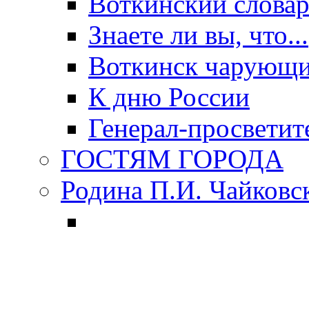
Воткинский слова
Знаете ли вы, что...
Воткинск чарующи
К дню России
Генерал-просветит
ГОСТЯМ ГОРОДА
Родина П.И. Чайковс