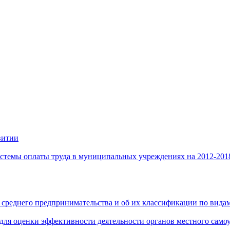
витии
стемы оплаты труда в муниципальных учреждениях на 2012-201
 среднего предпринимательства и об их классификации по видам
 для оценки эффективности деятельности органов местного само