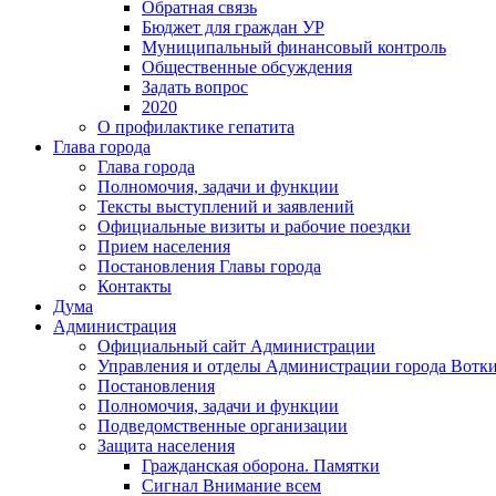
Обратная связь
Бюджет для граждан УР
Муниципальный финансовый контроль
Общественные обсуждения
Задать вопрос
2020
О профилактике гепатита
Глава города
Глава города
Полномочия, задачи и функции
Тексты выступлений и заявлений
Официальные визиты и рабочие поездки
Прием населения
Постановления Главы города
Контакты
Дума
Администрация
Официальный сайт Администрации
Управления и отделы Администрации города Вотк
Постановления
Полномочия, задачи и функции
Подведомственные организации
Защита населения
Гражданская оборона. Памятки
Сигнал Внимание всем