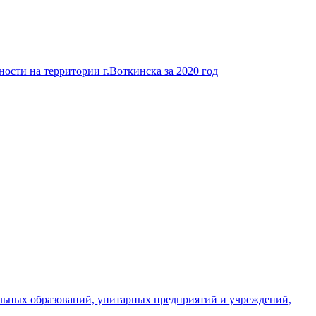
ости на территории г.Воткинска за 2020 год
льных образований, унитарных предприятий и учреждений,