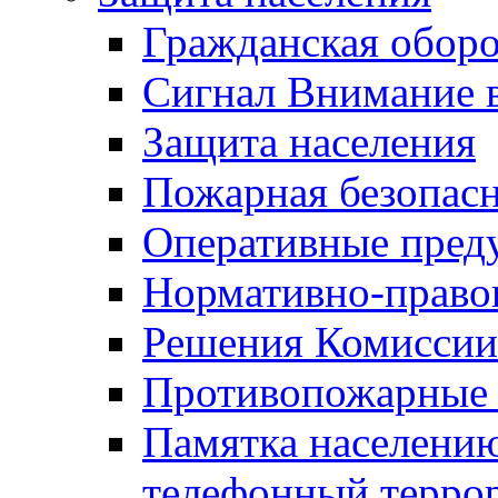
Гражданская оборо
Сигнал Внимание 
Защита населения
Пожарная безопас
Оперативные пред
Нормативно-право
Решения Комиссии
Противопожарные п
Памятка населению
телефонный терро