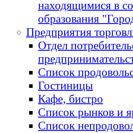
находящимися в с
образования "Горо
Предприятия торговл
Отдел потребитель
предпринимательс
Список продоволь
Гостиницы
Кафе, бистро
Cписок рынков и 
Список непродово