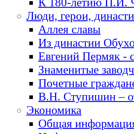
К 180-летию П.И. 
Люди, герои, династ
Аллея славы
Из династии Обух
Евгений Пермяк - 
Знаменитые заводч
Почетные граждан
В.Н. Ступишин – о
Экономика
Общая информаци