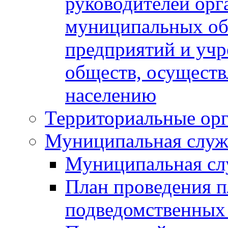
руководителей орг
муниципальных об
предприятий и уч
обществ, осуществ
населению
Территориальные орг
Муниципальная служ
Муниципальная сл
План проведения 
подведомственных