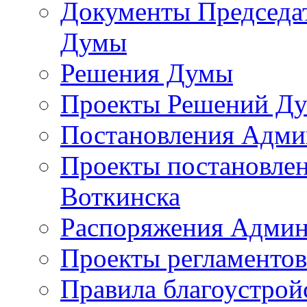
Документы Председат
Думы
Решения Думы
Проекты Решений Д
Постановления Адми
Проекты постановле
Воткинска
Распоряжения Админ
Проекты регламенто
Правила благоустрой