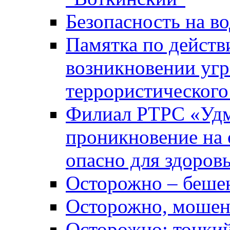
Безопасность на во
Памятка по действ
возникновении уг
террористического
Филиал РТРС «Уд
проникновение на 
опасно для здоров
Осторожно – беше
Осторожно, мошен
Осторожно: тонкий