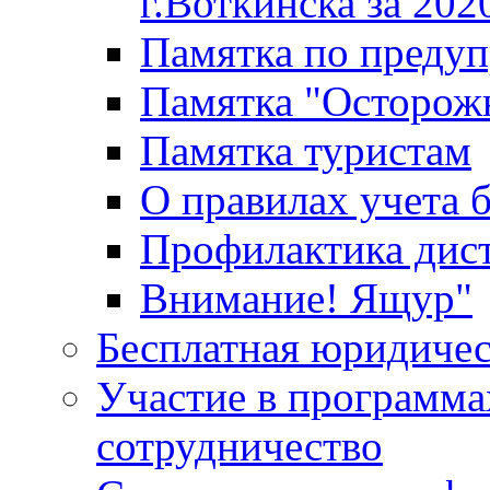
г.Воткинска за 202
Памятка по преду
Памятка "Осторож
Памятка туристам
О правилах учета 
Профилактика дис
Внимание! Ящур"
Бесплатная юридиче
Участие в программа
сотрудничество