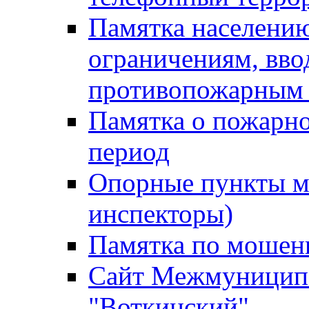
Памятка населению
ограничениям, вв
противопожарным
Памятка о пожарно
период
Опорные пункты м
инспекторы)
Памятка по мошен
Сайт Межмуниципа
"Воткинский"