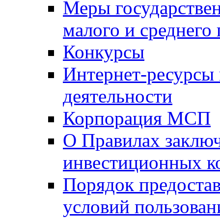
Меры государстве
малого и среднего
Конкурсы
Интернет-ресурсы
деятельности
Корпорация МСП
О Правилах заклю
инвестиционных к
Порядок предостав
условий пользован