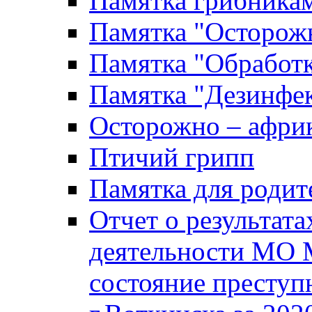
Памятка грибника
Памятка "Осторожн
Памятка "Обработ
Памятка "Дезинфек
Осторожно – африк
Птичий грипп
Памятка для родит
Отчет о результат
деятельности МО 
состояние преступ