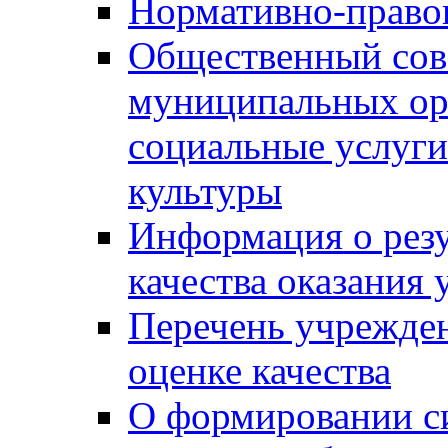
Нормативно-правов
Общественный сов
муниципальных ор
социальные услуги
культуры
Информация о резу
качества оказания 
Перечень учрежде
оценке качества
О формировании с