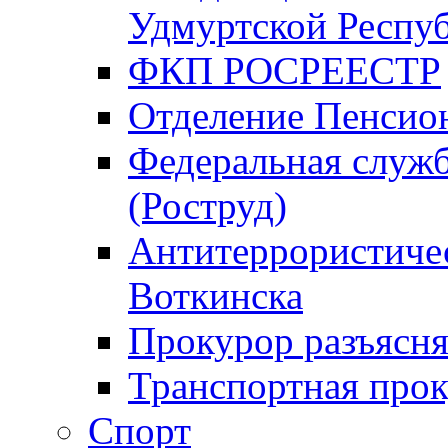
Удмуртской Респу
ФКП РОСРЕЕСТР
Отделение Пенсио
Федеральная служб
(Роструд)
Антитеррористичес
Воткинска
Прокурор разъясня
Транспортная прок
Спорт