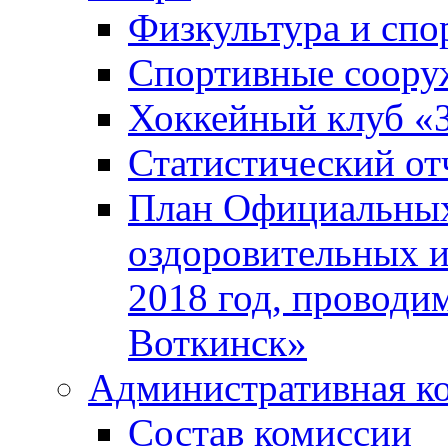
Физкультура и спо
Спортивные соору
Хоккейный клуб «
Статистический от
План Официальных
оздоровительных 
2018 год, проводи
Воткинск»
Административная к
Состав комиссии