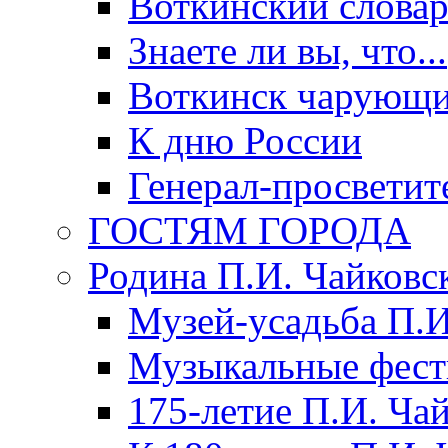
Воткинский слова
Знаете ли вы, что...
Воткинск чарующи
К дню России
Генерал-просветит
ГОСТЯМ ГОРОДА
Родина П.И. Чайковс
Музей-усадьба П.И
Музыкальные фест
175-летие П.И. Ча