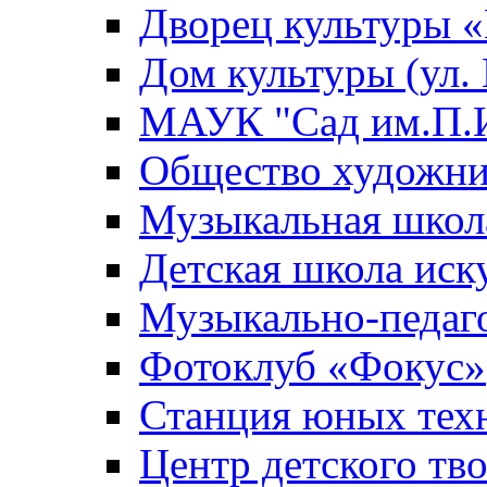
Дворец культуры
Дом культуры (ул.
МАУК "Сад им.П.И
Общество художни
Музыкальная школ
Детская школа иск
Музыкально-педаг
Фотоклуб «Фокус»
Станция юных тех
Центр детского тв