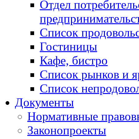
Отдел потребитель
предпринимательс
Список продоволь
Гостиницы
Кафе, бистро
Cписок рынков и 
Список непродово
Документы
Нормативные правов
Законопроекты