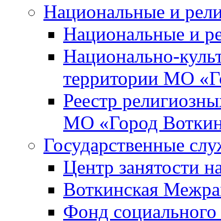
Национальные и рел
Национальные и р
Национально-куль
территории МО «Г
Реестр религиозны
МО «Город Вотки
Государственные сл
Центр занятости на
Воткинская Межра
Фонд социального 