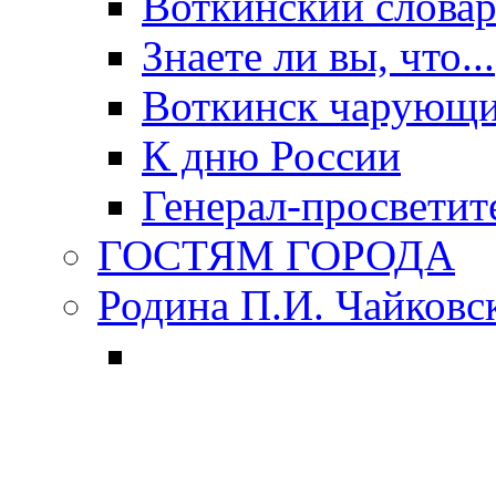
Воткинский слова
Знаете ли вы, что...
Воткинск чарующи
К дню России
Генерал-просветит
ГОСТЯМ ГОРОДА
Родина П.И. Чайковс