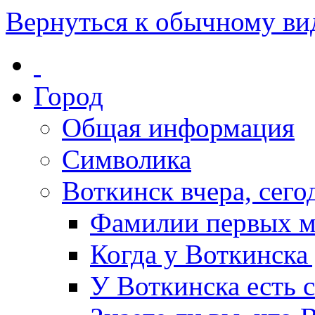
Вернуться к обычному ви
Город
Общая информация
Символика
Воткинск вчера, сегод
Фамилии первых м
Когда у Воткинска
У Воткинска есть 