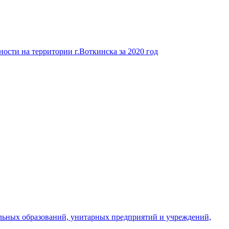
ости на территории г.Воткинска за 2020 год
льных образований, унитарных предприятий и учреждений,