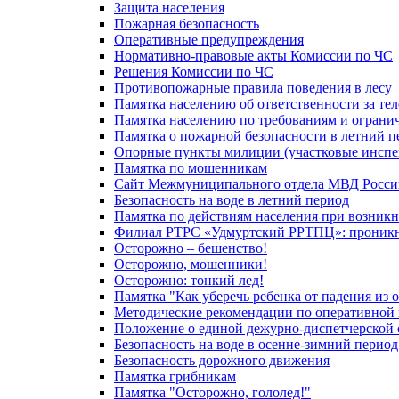
Защита населения
Пожарная безопасность
Оперативные предупреждения
Нормативно-правовые акты Комиссии по ЧС
Решения Комиссии по ЧС
Противопожарные правила поведения в лесу
Памятка населению об ответственности за те
Памятка населению по требованиям и огран
Памятка о пожарной безопасности в летний п
Опорные пункты милиции (участковые инспе
Памятка по мошенникам
Сайт Межмуниципального отдела МВД Росси
Безопасность на воде в летний период
Памятка по действиям населения при возникн
Филиал РТРС «Удмуртский РРТПЦ»: проникнов
Осторожно – бешенство!
Осторожно, мошенники!
Осторожно: тонкий лед!
Памятка "Как уберечь ребенка от падения из 
Методические рекомендации по оперативной в
Положение о единой дежурно-диспетчерской 
Безопасность на воде в осенне-зимний период
Безопасность дорожного движения
Памятка грибникам
Памятка "Осторожно, гололед!"