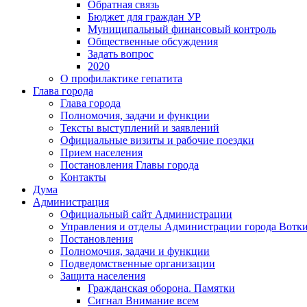
Обратная связь
Бюджет для граждан УР
Муниципальный финансовый контроль
Общественные обсуждения
Задать вопрос
2020
О профилактике гепатита
Глава города
Глава города
Полномочия, задачи и функции
Тексты выступлений и заявлений
Официальные визиты и рабочие поездки
Прием населения
Постановления Главы города
Контакты
Дума
Администрация
Официальный сайт Администрации
Управления и отделы Администрации города Вотк
Постановления
Полномочия, задачи и функции
Подведомственные организации
Защита населения
Гражданская оборона. Памятки
Сигнал Внимание всем