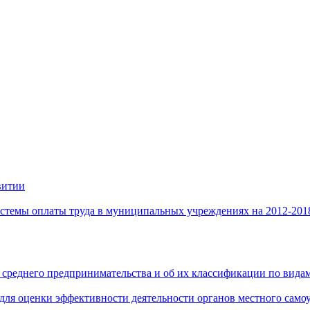
витии
стемы оплаты труда в муниципальных учреждениях на 2012-201
 среднего предпринимательства и об их классификации по видам
 для оценки эффективности деятельности органов местного само