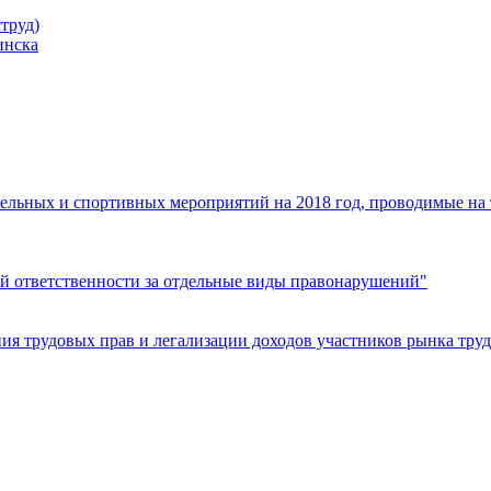
труд)
инска
ельных и спортивных мероприятий на 2018 год, проводимые на
й ответственности за отдельные виды правонарушений"
я трудовых прав и легализации доходов участников рынка труд