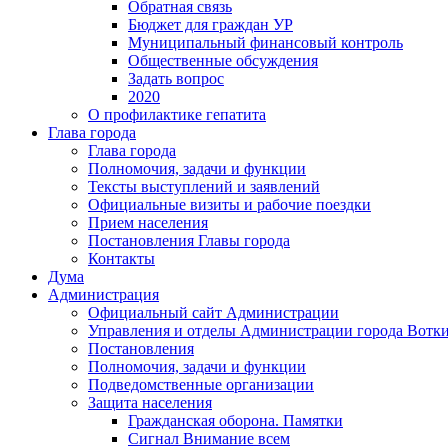
Обратная связь
Бюджет для граждан УР
Муниципальный финансовый контроль
Общественные обсуждения
Задать вопрос
2020
О профилактике гепатита
Глава города
Глава города
Полномочия, задачи и функции
Тексты выступлений и заявлений
Официальные визиты и рабочие поездки
Прием населения
Постановления Главы города
Контакты
Дума
Администрация
Официальный сайт Администрации
Управления и отделы Администрации города Вотк
Постановления
Полномочия, задачи и функции
Подведомственные организации
Защита населения
Гражданская оборона. Памятки
Сигнал Внимание всем