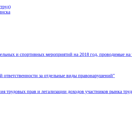
труд)
инска
ельных и спортивных мероприятий на 2018 год, проводимые на
й ответственности за отдельные виды правонарушений"
я трудовых прав и легализации доходов участников рынка труд