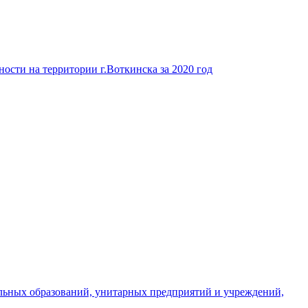
ости на территории г.Воткинска за 2020 год
льных образований, унитарных предприятий и учреждений,