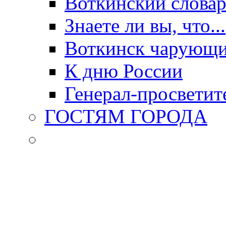
Воткинский слова
Знаете ли вы, что...
Воткинск чарующи
К дню России
Генерал-просветит
ГОСТЯМ ГОРОДА