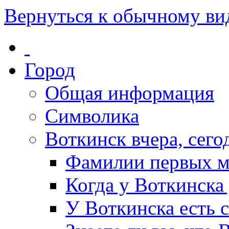
Вернуться к обычному ви
Город
Общая информация
Символика
Воткинск вчера, сегод
Фамилии первых м
Когда у Воткинска
У Воткинска есть 