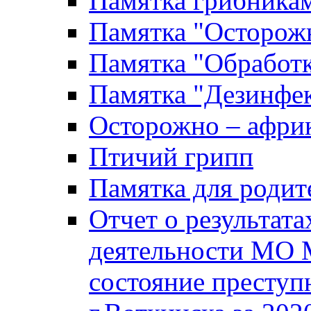
Памятка грибника
Памятка "Осторожн
Памятка "Обработ
Памятка "Дезинфек
Осторожно – африк
Птичий грипп
Памятка для родит
Отчет о результат
деятельности МО 
состояние преступ