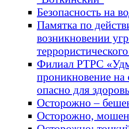
Безопасность на во
Памятка по действ
возникновении уг
террористического
Филиал РТРС «Уд
проникновение на 
опасно для здоров
Осторожно – беше
Осторожно, мошен
Осторожно: тонкий