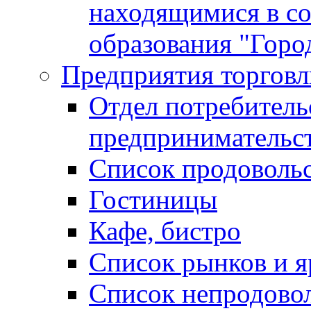
находящимися в с
образования "Горо
Предприятия торговл
Отдел потребитель
предпринимательс
Список продоволь
Гостиницы
Кафе, бистро
Cписок рынков и 
Список непродово