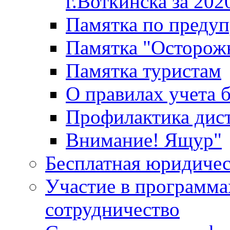
г.Воткинска за 202
Памятка по преду
Памятка "Осторож
Памятка туристам
О правилах учета 
Профилактика дис
Внимание! Ящур"
Бесплатная юридиче
Участие в программа
сотрудничество