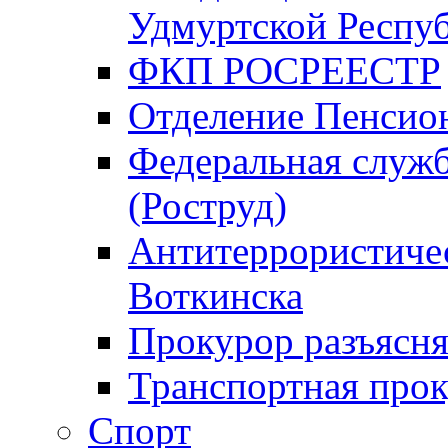
Удмуртской Респу
ФКП РОСРЕЕСТР
Отделение Пенсио
Федеральная служб
(Роструд)
Антитеррористичес
Воткинска
Прокурор разъясня
Транспортная прок
Спорт