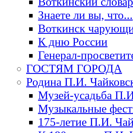
Воткинский слова
Знаете ли вы, что...
Воткинск чарующи
К дню России
Генерал-просветит
ГОСТЯМ ГОРОДА
Родина П.И. Чайковс
Музей-усадьба П.И
Музыкальные фест
175-летие П.И. Ча