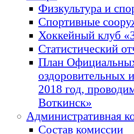
Физкультура и спо
Спортивные соору
Хоккейный клуб «
Статистический от
План Официальных
оздоровительных 
2018 год, проводи
Воткинск»
Административная к
Состав комиссии