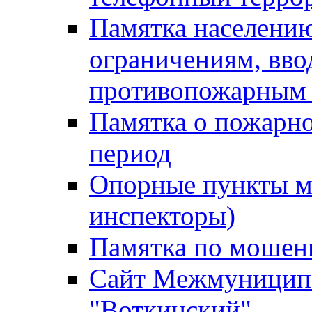
Памятка населению
ограничениям, вв
противопожарным
Памятка о пожарно
период
Опорные пункты м
инспекторы)
Памятка по мошен
Сайт Межмуниципа
"Воткинский"