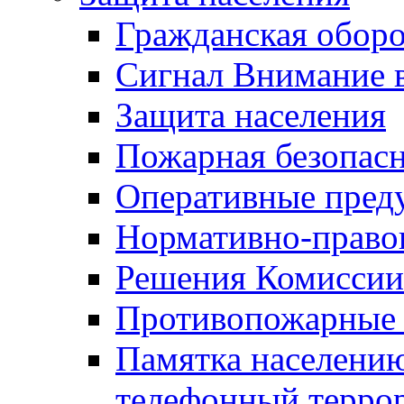
Гражданская оборо
Сигнал Внимание 
Защита населения
Пожарная безопас
Оперативные пред
Нормативно-право
Решения Комиссии
Противопожарные п
Памятка населению
телефонный терро