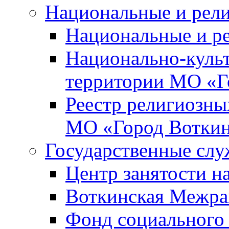
Национальные и рел
Национальные и р
Национально-куль
территории МО «Г
Реестр религиозны
МО «Город Вотки
Государственные сл
Центр занятости на
Воткинская Межра
Фонд социального 