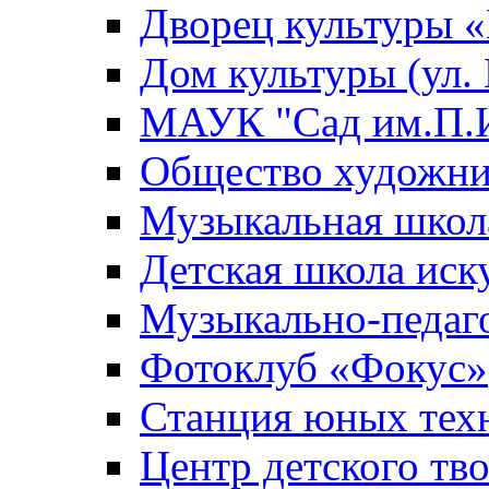
Дворец культуры
Дом культуры (ул.
МАУК "Сад им.П.И
Общество художни
Музыкальная школ
Детская школа иск
Музыкально-педаг
Фотоклуб «Фокус»
Станция юных тех
Центр детского тв