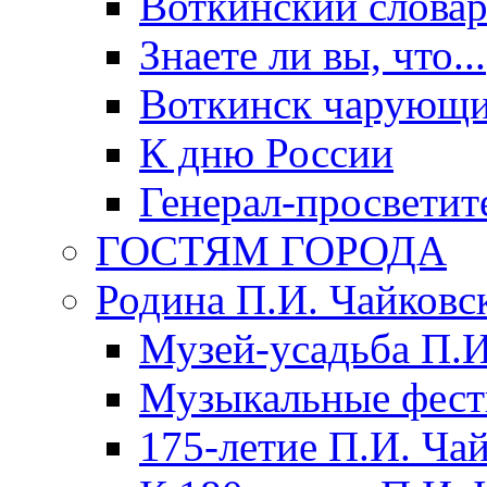
Воткинский слова
Знаете ли вы, что...
Воткинск чарующи
К дню России
Генерал-просветит
ГОСТЯМ ГОРОДА
Родина П.И. Чайковс
Музей-усадьба П.И
Музыкальные фест
175-летие П.И. Ча