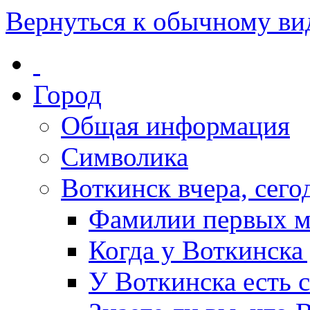
Вернуться к обычному ви
Город
Общая информация
Символика
Воткинск вчера, сегод
Фамилии первых м
Когда у Воткинска
У Воткинска есть 