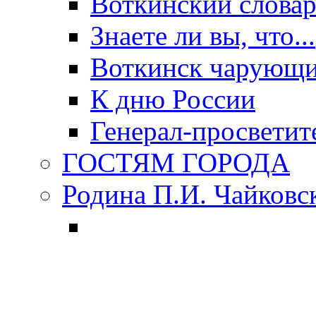
Воткинский слова
Знаете ли вы, что...
Воткинск чарующи
К дню России
Генерал-просветит
ГОСТЯМ ГОРОДА
Родина П.И. Чайковс