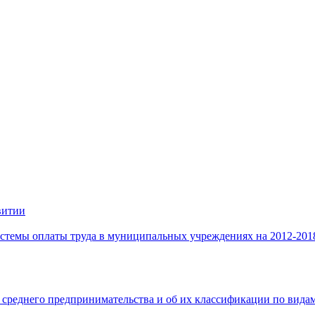
витии
стемы оплаты труда в муниципальных учреждениях на 2012-201
 среднего предпринимательства и об их классификации по видам