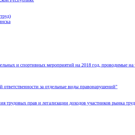
труд)
инска
ельных и спортивных мероприятий на 2018 год, проводимые на
й ответственности за отдельные виды правонарушений"
я трудовых прав и легализации доходов участников рынка труд