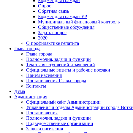
Бюджет для граждан
Опрос
Обратная связь
Бюджет для граждан УР
Муниципальный финансовый контроль
Общественные обсуждения
Задать вопрос
2020
О профилактике гепатита
Глава города
Глава города
Полномочия, задачи и функции
Тексты выступлений и заявлений
Официальные визиты и рабочие поездки
Прием населения
Постановления Главы города
Контакты
Дума
Администрация
Официальный сайт Администрации
Управления и отделы Администрации города Вотк
Постановления
Полномочия, задачи и функции
Подведомственные организации
Защита населения