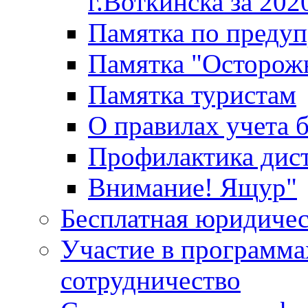
г.Воткинска за 202
Памятка по преду
Памятка "Осторож
Памятка туристам
О правилах учета 
Профилактика дис
Внимание! Ящур"
Бесплатная юридиче
Участие в программа
сотрудничество