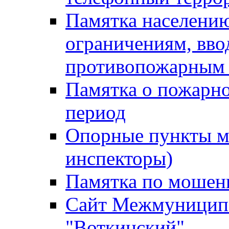
Памятка населению
ограничениям, вв
противопожарным
Памятка о пожарно
период
Опорные пункты м
инспекторы)
Памятка по мошен
Сайт Межмуниципа
"Воткинский"