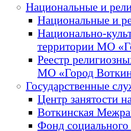
Национальные и рел
Национальные и р
Национально-куль
территории МО «Г
Реестр религиозны
МО «Город Вотки
Государственные сл
Центр занятости на
Воткинская Межра
Фонд социального 