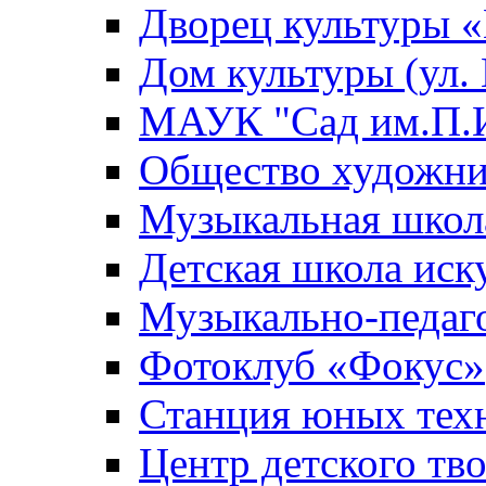
Дворец культуры
Дом культуры (ул.
МАУК "Сад им.П.И
Общество художни
Музыкальная школ
Детская школа иск
Музыкально-педаг
Фотоклуб «Фокус»
Станция юных тех
Центр детского тв