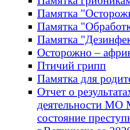
Памятка грибника
Памятка "Осторожн
Памятка "Обработ
Памятка "Дезинфек
Осторожно – африк
Птичий грипп
Памятка для родит
Отчет о результат
деятельности МО 
состояние преступ