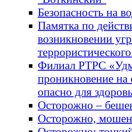
Безопасность на во
Памятка по действ
возникновении уг
террористического
Филиал РТРС «Уд
проникновение на 
опасно для здоров
Осторожно – беше
Осторожно, мошен
Осторожно: тонкий