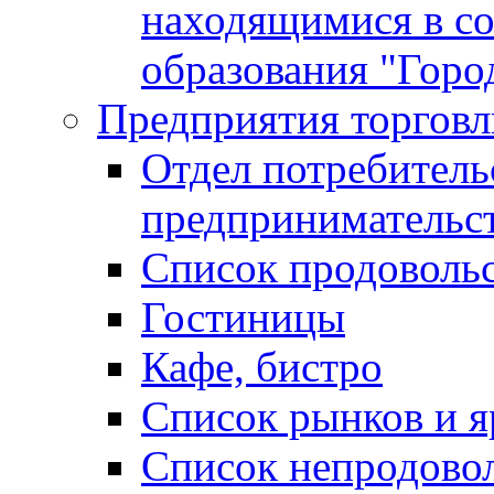
находящимися в с
образования "Горо
Предприятия торговл
Отдел потребитель
предпринимательс
Список продоволь
Гостиницы
Кафе, бистро
Cписок рынков и 
Список непродово