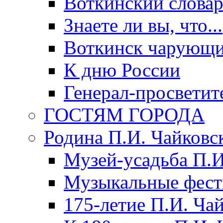
Воткинский слова
Знаете ли вы, что...
Воткинск чарующи
К дню России
Генерал-просветит
ГОСТЯМ ГОРОДА
Родина П.И. Чайковс
Музей-усадьба П.И
Музыкальные фест
175-летие П.И. Ча