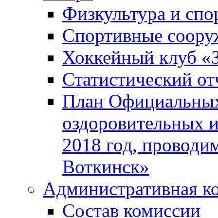
Физкультура и спо
Спортивные соору
Хоккейный клуб «
Статистический от
План Официальных
оздоровительных 
2018 год, проводи
Воткинск»
Административная к
Состав комиссии