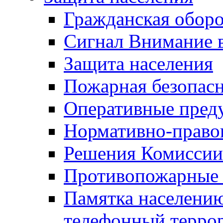
Гражданская оборо
Сигнал Внимание 
Защита населения
Пожарная безопас
Оперативные пред
Нормативно-право
Решения Комиссии
Противопожарные п
Памятка населению
телефонный терро