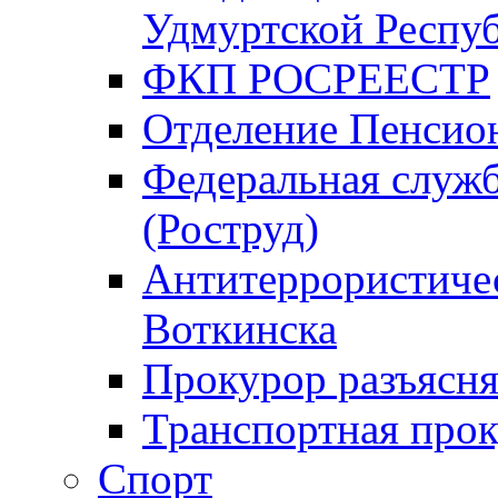
Удмуртской Респу
ФКП РОСРЕЕСТР
Отделение Пенсио
Федеральная служб
(Роструд)
Антитеррористичес
Воткинска
Прокурор разъясня
Транспортная прок
Спорт