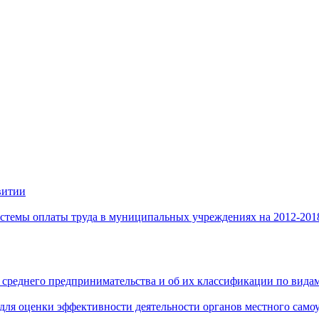
витии
стемы оплаты труда в муниципальных учреждениях на 2012-201
 среднего предпринимательства и об их классификации по видам
 для оценки эффективности деятельности органов местного само