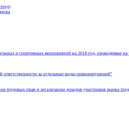
труд)
инска
ельных и спортивных мероприятий на 2018 год, проводимые на
й ответственности за отдельные виды правонарушений"
я трудовых прав и легализации доходов участников рынка труд