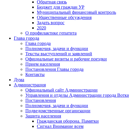
Обратная связь
Бюджет для граждан УР
Муниципальный финансовый контроль
Общественные обсуждения
Задать вопрос
2020
О профилактике гепатита
Глава города
Глава города
Полномочия, задачи и функции
Тексты выступлений и заявлений
Официальные визиты и рабочие поездки
Прием населения
Постановления Главы города
Контакты
Дума
Администрация
Официальный сайт Администрации
Управления и отделы Администрации города Вотк
Постановления
Полномочия, задачи и функции
Подведомственные организации
Защита населения
Гражданская оборона. Памятки
Сигнал Внимание всем