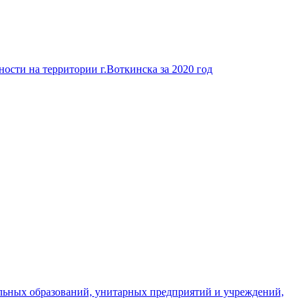
ости на территории г.Воткинска за 2020 год
льных образований, унитарных предприятий и учреждений,