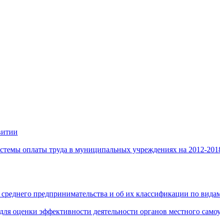
витии
стемы оплаты труда в муниципальных учреждениях на 2012-201
 среднего предпринимательства и об их классификации по видам
 для оценки эффективности деятельности органов местного само