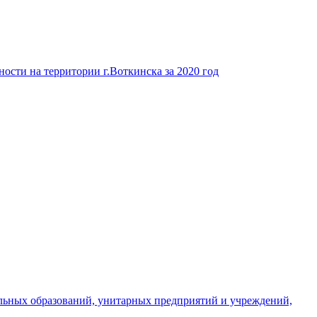
ости на территории г.Воткинска за 2020 год
льных образований, унитарных предприятий и учреждений,