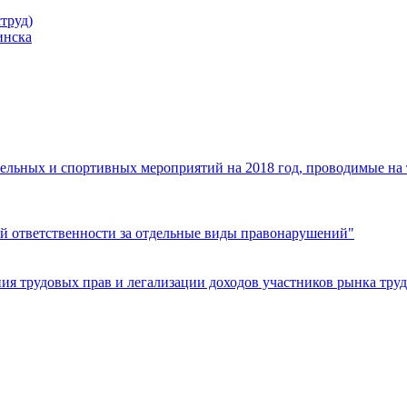
труд)
инска
ельных и спортивных мероприятий на 2018 год, проводимые на
й ответственности за отдельные виды правонарушений"
я трудовых прав и легализации доходов участников рынка труд