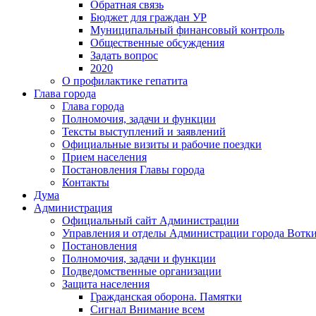
Обратная связь
Бюджет для граждан УР
Муниципальный финансовый контроль
Общественные обсуждения
Задать вопрос
2020
О профилактике гепатита
Глава города
Глава города
Полномочия, задачи и функции
Тексты выступлений и заявлений
Официальные визиты и рабочие поездки
Прием населения
Постановления Главы города
Контакты
Дума
Администрация
Официальный сайт Администрации
Управления и отделы Администрации города Вотк
Постановления
Полномочия, задачи и функции
Подведомственные организации
Защита населения
Гражданская оборона. Памятки
Сигнал Внимание всем