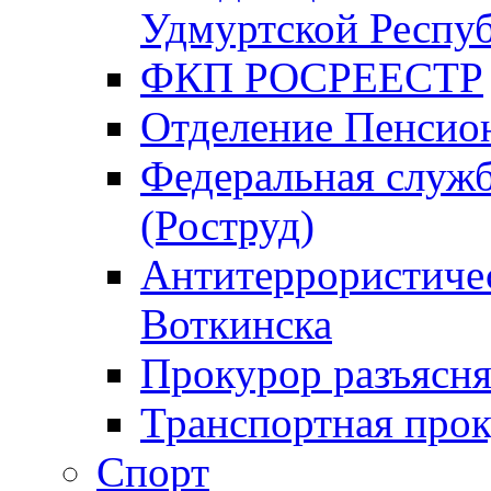
Удмуртской Респу
ФКП РОСРЕЕСТР
Отделение Пенсио
Федеральная служб
(Роструд)
Антитеррористичес
Воткинска
Прокурор разъясня
Транспортная прок
Спорт