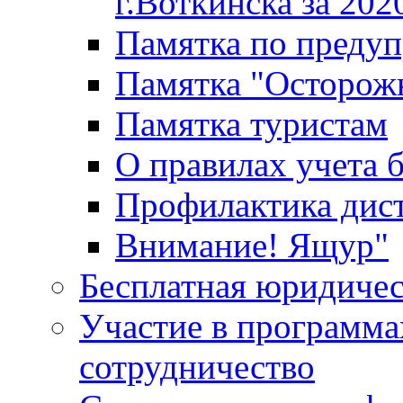
г.Воткинска за 202
Памятка по преду
Памятка "Осторож
Памятка туристам
О правилах учета 
Профилактика дис
Внимание! Ящур"
Бесплатная юридиче
Участие в программа
сотрудничество