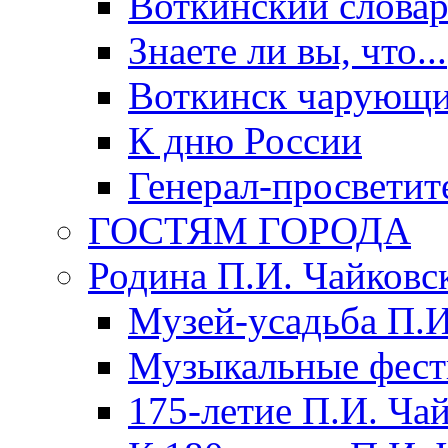
Воткинский слова
Знаете ли вы, что...
Воткинск чарующи
К дню России
Генерал-просветит
ГОСТЯМ ГОРОДА
Родина П.И. Чайковс
Музей-усадьба П.И
Музыкальные фест
175-летие П.И. Ча