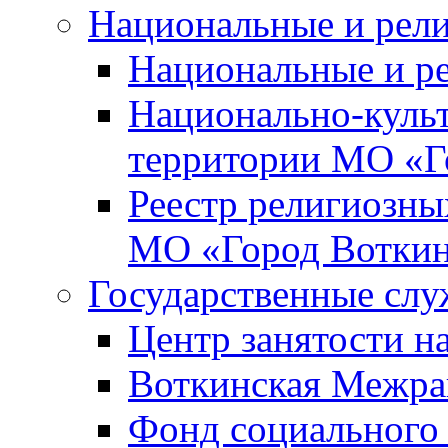
Национальные и рел
Национальные и р
Национально-куль
территории МО «Г
Реестр религиозны
МО «Город Вотки
Государственные сл
Центр занятости на
Воткинская Межра
Фонд социального 