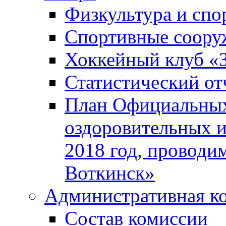
Физкультура и спо
Спортивные соору
Хоккейный клуб «
Статистический от
План Официальных
оздоровительных 
2018 год, проводи
Воткинск»
Административная к
Состав комиссии