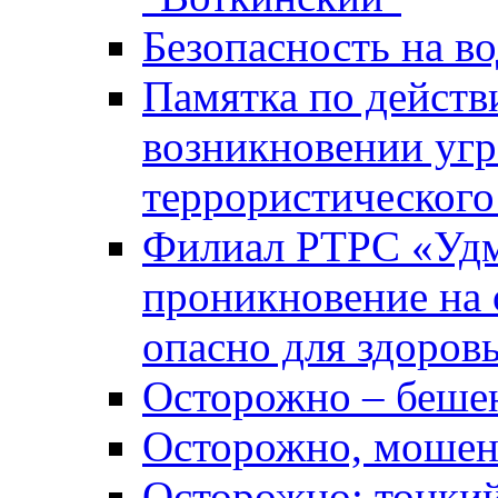
Безопасность на во
Памятка по действ
возникновении уг
террористического
Филиал РТРС «Уд
проникновение на 
опасно для здоров
Осторожно – беше
Осторожно, мошен
Осторожно: тонкий