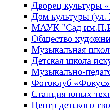
Дворец культуры
Дом культуры (ул.
МАУК "Сад им.П.И
Общество художни
Музыкальная школ
Детская школа иск
Музыкально-педаг
Фотоклуб «Фокус»
Станция юных тех
Центр детского тв