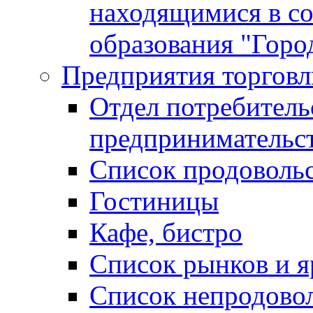
находящимися в с
образования "Горо
Предприятия торговл
Отдел потребитель
предпринимательс
Список продоволь
Гостиницы
Кафе, бистро
Cписок рынков и 
Список непродово