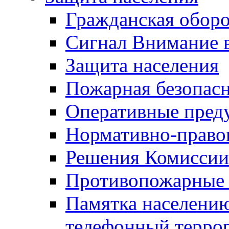
Гражданская оборо
Сигнал Внимание 
Защита населения
Пожарная безопас
Оперативные пред
Нормативно-право
Решения Комиссии
Противопожарные п
Памятка населению
телефонный терро