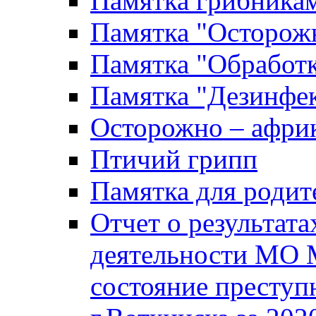
Памятка грибника
Памятка "Осторожн
Памятка "Обработ
Памятка "Дезинфек
Осторожно – африк
Птичий грипп
Памятка для родит
Отчет о результат
деятельности МО 
состояние преступ