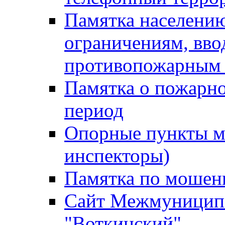
Памятка населению
ограничениям, вв
противопожарным
Памятка о пожарно
период
Опорные пункты м
инспекторы)
Памятка по мошен
Сайт Межмуниципа
"Воткинский"