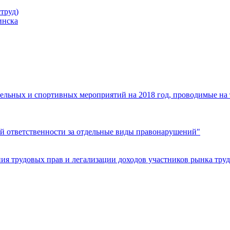
труд)
инска
ельных и спортивных мероприятий на 2018 год, проводимые на
й ответственности за отдельные виды правонарушений"
я трудовых прав и легализации доходов участников рынка труд