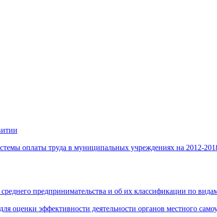
витии
стемы оплаты труда в муниципальных учреждениях на 2012-201
 среднего предпринимательства и об их классификации по видам
 для оценки эффективности деятельности органов местного само