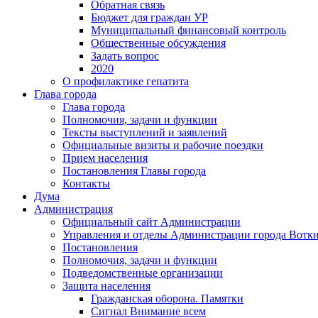
Обратная связь
Бюджет для граждан УР
Муниципальный финансовый контроль
Общественные обсуждения
Задать вопрос
2020
О профилактике гепатита
Глава города
Глава города
Полномочия, задачи и функции
Тексты выступлений и заявлений
Официальные визиты и рабочие поездки
Прием населения
Постановления Главы города
Контакты
Дума
Администрация
Официальный сайт Администрации
Управления и отделы Администрации города Вотк
Постановления
Полномочия, задачи и функции
Подведомственные организации
Защита населения
Гражданская оборона. Памятки
Сигнал Внимание всем