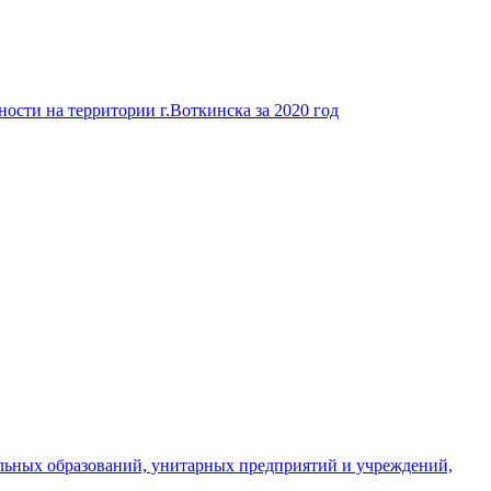
ости на территории г.Воткинска за 2020 год
льных образований, унитарных предприятий и учреждений,