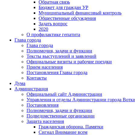
Обратная связь
Бюджет для граждан УР
Муниципальный финансовый контроль
Общественные обсуждения
Задать вопрос
2020
О профилактике гепатита
Глава города
Глава города
Полномочия, задачи и функции
Тексты выступлений и заявлений
Официальные визиты и рабочие поездки
Прием населения
Постановления Главы города
Контакты
Дума
Администрация
Официальный сайт Администрации
Управления и отделы Администрации города Вотк
Постановления
Полномочия, задачи и функции
Подведомственные организации
Защита населения
Гражданская оборона. Памятки
Сигнал Внимание всем