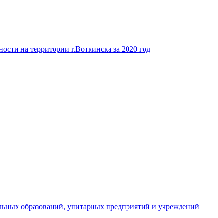
ости на территории г.Воткинска за 2020 год
льных образований, унитарных предприятий и учреждений,