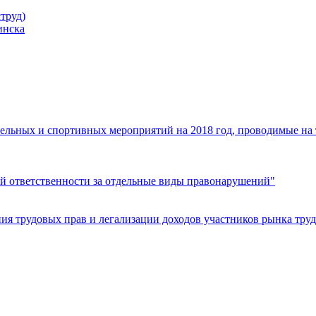
труд)
инска
ельных и спортивных мероприятий на 2018 год, проводимые на
й ответственности за отдельные виды правонарушений"
я трудовых прав и легализации доходов участников рынка труд