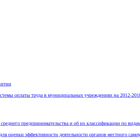
витии
стемы оплаты труда в муниципальных учреждениях на 2012-201
 среднего предпринимательства и об их классификации по видам
 для оценки эффективности деятельности органов местного само