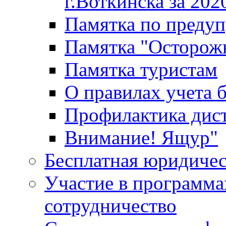
г.Воткинска за 202
Памятка по преду
Памятка "Осторож
Памятка туристам
О правилах учета 
Профилактика дис
Внимание! Ящур"
Бесплатная юридиче
Участие в программа
сотрудничество