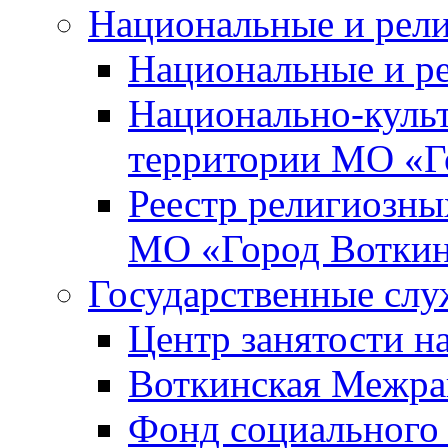
Национальные и рел
Национальные и р
Национально-куль
территории МО «Г
Реестр религиозны
МО «Город Вотки
Государственные сл
Центр занятости на
Воткинская Межра
Фонд социального 