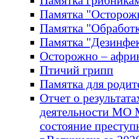
Памятка грибника
Памятка "Осторожн
Памятка "Обработ
Памятка "Дезинфек
Осторожно – африк
Птичий грипп
Памятка для родит
Отчет о результат
деятельности МО 
состояние преступ