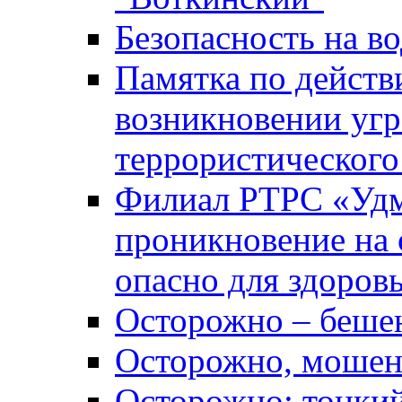
Безопасность на во
Памятка по действ
возникновении уг
террористического
Филиал РТРС «Уд
проникновение на 
опасно для здоров
Осторожно – беше
Осторожно, мошен
Осторожно: тонкий