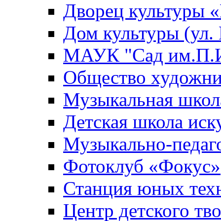
Дворец культуры
Дом культуры (ул.
МАУК "Сад им.П.И
Общество художни
Музыкальная школ
Детская школа иск
Музыкально-педаг
Фотоклуб «Фокус»
Станция юных тех
Центр детского тв