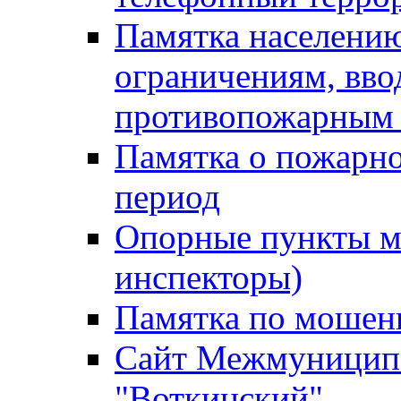
Памятка населению
ограничениям, вв
противопожарным
Памятка о пожарно
период
Опорные пункты м
инспекторы)
Памятка по мошен
Сайт Межмуниципа
"Воткинский"