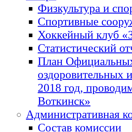
Физкультура и спо
Спортивные соору
Хоккейный клуб «
Статистический от
План Официальных
оздоровительных 
2018 год, проводи
Воткинск»
Административная к
Состав комиссии