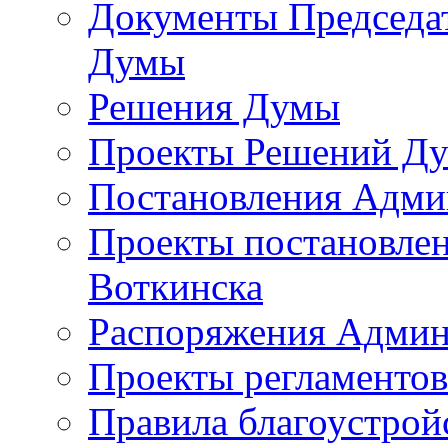
Документы Председат
Думы
Решения Думы
Проекты Решений Д
Постановления Адми
Проекты постановле
Воткинска
Распоряжения Админ
Проекты регламенто
Правила благоустрой