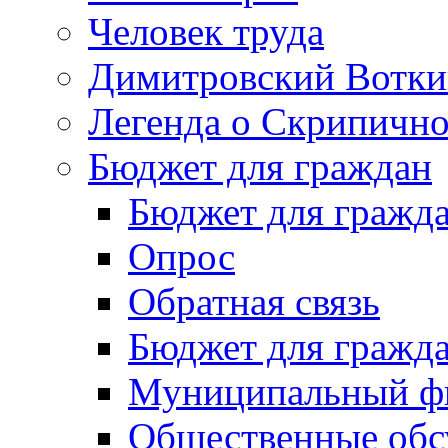
Человек труда
Димитровский Вотки
Легенда о Скрипичн
Бюджет для граждан
Бюджет для гражд
Опрос
Обратная связь
Бюджет для гражд
Муниципальный фи
Общественные обс