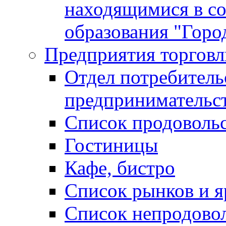
находящимися в с
образования "Горо
Предприятия торговл
Отдел потребитель
предпринимательс
Список продоволь
Гостиницы
Кафе, бистро
Cписок рынков и 
Список непродово