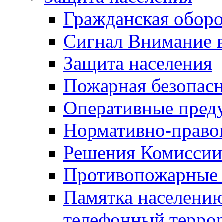
Гражданская оборо
Сигнал Внимание 
Защита населения
Пожарная безопас
Оперативные пред
Нормативно-право
Решения Комиссии
Противопожарные п
Памятка населению
телефонный терро