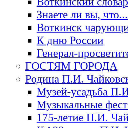
Воткинский слова
Знаете ли вы, что...
Воткинск чарующи
К дню России
Генерал-просветит
ГОСТЯМ ГОРОДА
Родина П.И. Чайковс
Музей-усадьба П.И
Музыкальные фест
175-летие П.И. Ча