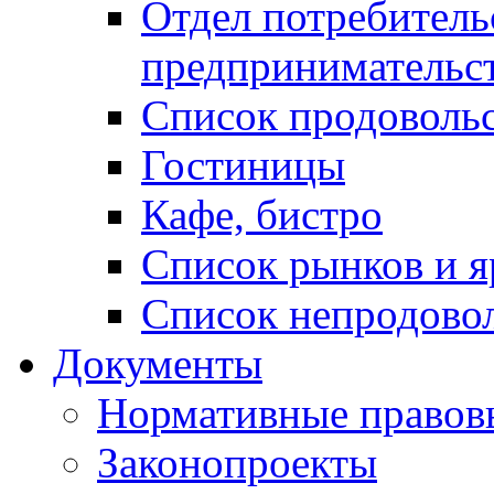
Отдел потребитель
предпринимательс
Список продоволь
Гостиницы
Кафе, бистро
Cписок рынков и 
Список непродово
Документы
Нормативные правов
Законопроекты