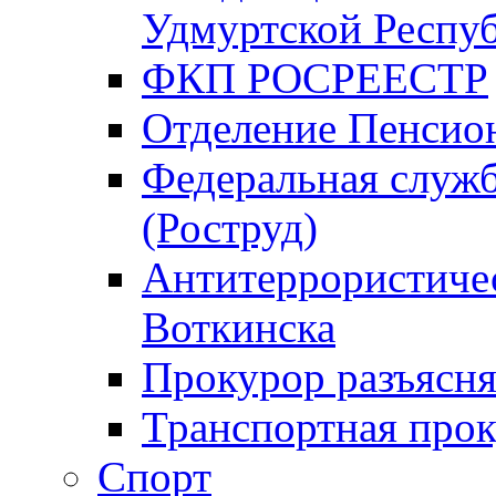
Удмуртской Респу
ФКП РОСРЕЕСТР
Отделение Пенсио
Федеральная служб
(Роструд)
Антитеррористичес
Воткинска
Прокурор разъясня
Транспортная прок
Спорт