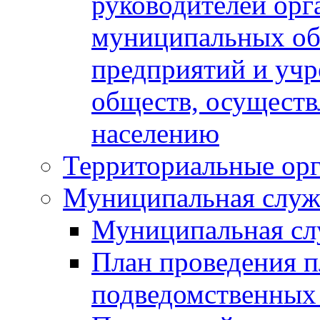
руководителей орг
муниципальных об
предприятий и уч
обществ, осуществ
населению
Территориальные орг
Муниципальная служ
Муниципальная сл
План проведения 
подведомственных