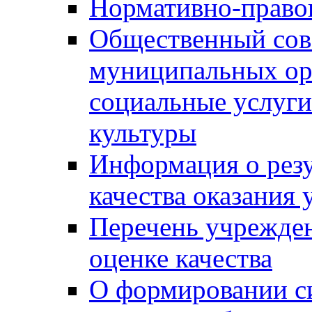
Нормативно-правов
Общественный сов
муниципальных ор
социальные услуги
культуры
Информация о резу
качества оказания 
Перечень учрежде
оценке качества
О формировании с