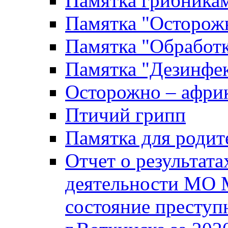
Памятка грибника
Памятка "Осторожн
Памятка "Обработ
Памятка "Дезинфек
Осторожно – африк
Птичий грипп
Памятка для родит
Отчет о результат
деятельности МО 
состояние преступ