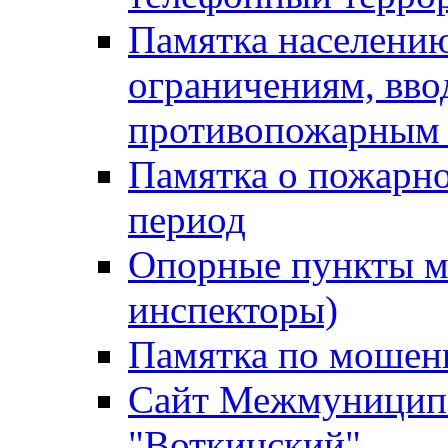
Памятка населению
ограничениям, вв
противопожарным
Памятка о пожарно
период
Опорные пункты м
инспекторы)
Памятка по мошен
Сайт Межмуниципа
"Воткинский"