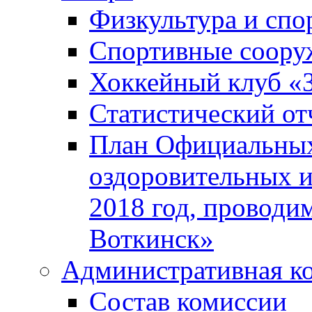
Физкультура и спо
Спортивные соору
Хоккейный клуб «
Статистический от
План Официальных
оздоровительных 
2018 год, проводи
Воткинск»
Административная к
Состав комиссии