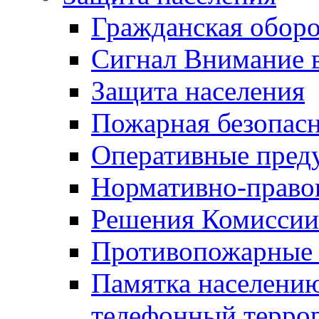
Гражданская оборо
Сигнал Внимание 
Защита населения
Пожарная безопас
Оперативные пред
Нормативно-право
Решения Комиссии
Противопожарные п
Памятка населению
телефонный терро