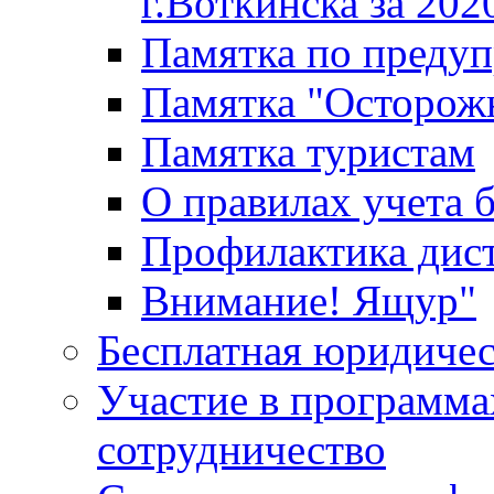
г.Воткинска за 202
Памятка по преду
Памятка "Осторож
Памятка туристам
О правилах учета 
Профилактика дис
Внимание! Ящур"
Бесплатная юридиче
Участие в программа
сотрудничество