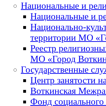
Национальные и рел
Национальные и р
Национально-куль
территории МО «Г
Реестр религиозны
МО «Город Вотки
Государственные сл
Центр занятости на
Воткинская Межра
Фонд социального 