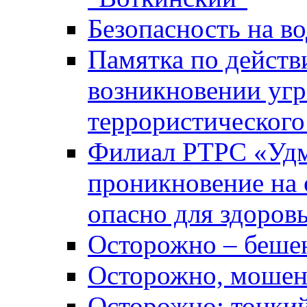
Безопасность на во
Памятка по действ
возникновении уг
террористического
Филиал РТРС «Уд
проникновение на 
опасно для здоров
Осторожно – беше
Осторожно, мошен
Осторожно: тонкий