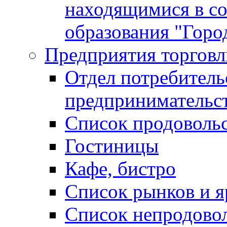
находящимися в с
образования "Горо
Предприятия торговл
Отдел потребитель
предпринимательс
Список продоволь
Гостиницы
Кафе, бистро
Cписок рынков и 
Список непродово