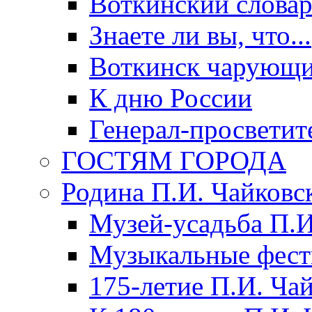
Воткинский слова
Знаете ли вы, что...
Воткинск чарующи
К дню России
Генерал-просветит
ГОСТЯМ ГОРОДА
Родина П.И. Чайковс
Музей-усадьба П.И
Музыкальные фест
175-летие П.И. Ча