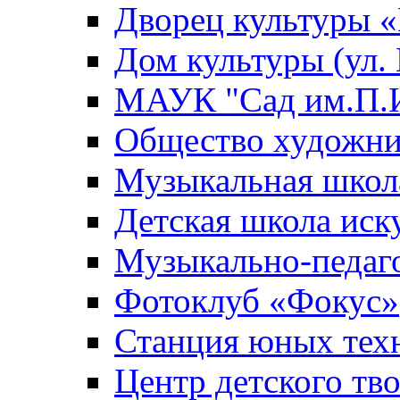
Дворец культуры
Дом культуры (ул.
МАУК "Сад им.П.И
Общество художни
Музыкальная школ
Детская школа иск
Музыкально-педаг
Фотоклуб «Фокус»
Станция юных тех
Центр детского тв