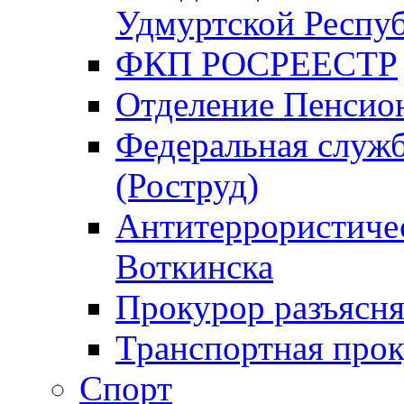
Удмуртской Респу
ФКП РОСРЕЕСТР
Отделение Пенсио
Федеральная служб
(Роструд)
Антитеррористичес
Воткинска
Прокурор разъясня
Транспортная прок
Спорт