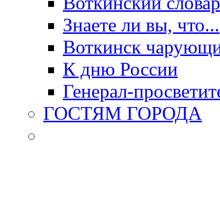
Воткинский слова
Знаете ли вы, что...
Воткинск чарующи
К дню России
Генерал-просветит
ГОСТЯМ ГОРОДА