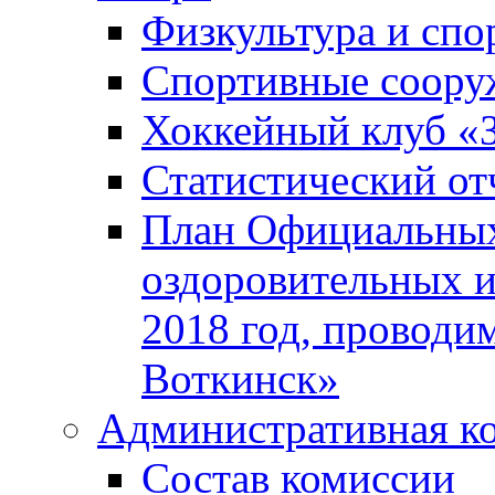
Физкультура и спо
Спортивные соору
Хоккейный клуб «
Статистический от
План Официальных
оздоровительных 
2018 год, проводи
Воткинск»
Административная к
Состав комиссии