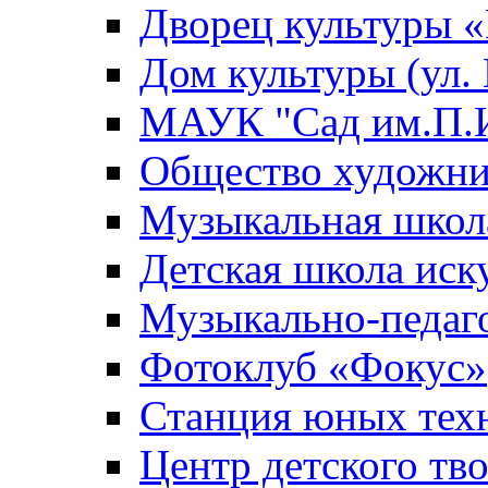
Дворец культуры
Дом культуры (ул.
МАУК "Сад им.П.И
Общество художни
Музыкальная школ
Детская школа иск
Музыкально-педаг
Фотоклуб «Фокус»
Станция юных тех
Центр детского тв