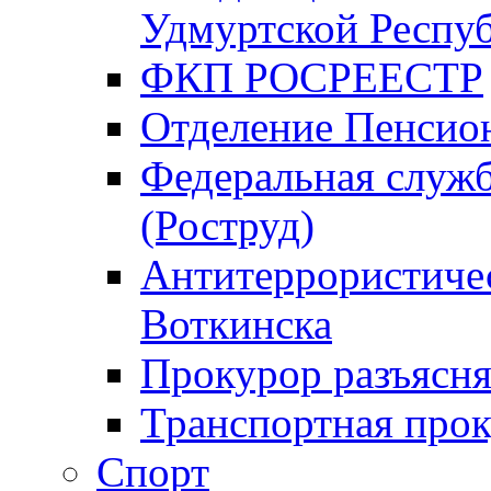
Удмуртской Респу
ФКП РОСРЕЕСТР
Отделение Пенсио
Федеральная служб
(Роструд)
Антитеррористичес
Воткинска
Прокурор разъясня
Транспортная прок
Спорт