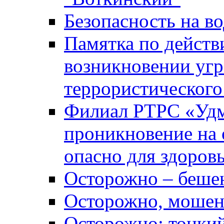
Безопасность на во
Памятка по действ
возникновении уг
террористического
Филиал РТРС «Уд
проникновение на 
опасно для здоров
Осторожно – беше
Осторожно, мошен
Осторожно: тонкий