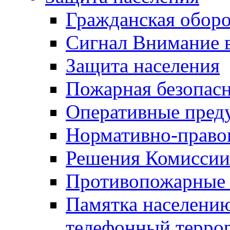
Гражданская оборо
Сигнал Внимание 
Защита населения
Пожарная безопас
Оперативные пред
Нормативно-право
Решения Комиссии
Противопожарные п
Памятка населению
телефонный терро