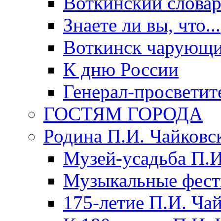
Воткинский слова
Знаете ли вы, что...
Воткинск чарующи
К дню России
Генерал-просветит
ГОСТЯМ ГОРОДА
Родина П.И. Чайковс
Музей-усадьба П.И
Музыкальные фест
175-летие П.И. Ча