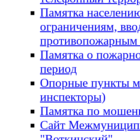
Памятка населению
ограничениям, вв
противопожарным
Памятка о пожарно
период
Опорные пункты м
инспекторы)
Памятка по мошен
Сайт Межмуниципа
"Воткинский"