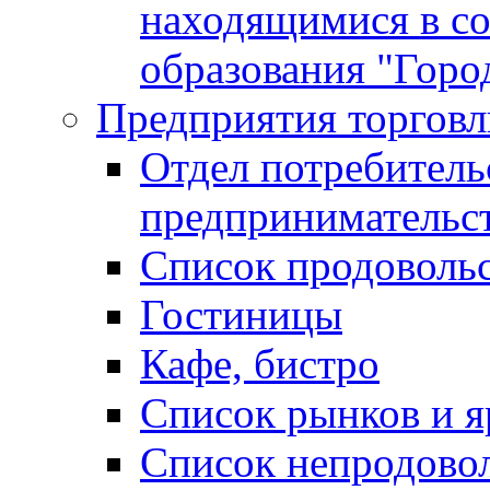
находящимися в с
образования "Горо
Предприятия торговл
Отдел потребитель
предпринимательс
Список продоволь
Гостиницы
Кафе, бистро
Cписок рынков и 
Список непродово