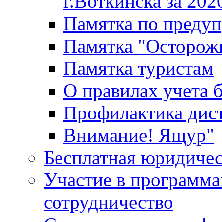
г.Воткинска за 202
Памятка по преду
Памятка "Осторож
Памятка туристам
О правилах учета 
Профилактика дис
Внимание! Ящур"
Бесплатная юридиче
Участие в программа
сотрудничество