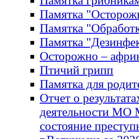
Памятка грибника
Памятка "Осторожн
Памятка "Обработ
Памятка "Дезинфек
Осторожно – африк
Птичий грипп
Памятка для родит
Отчет о результат
деятельности МО 
состояние преступ