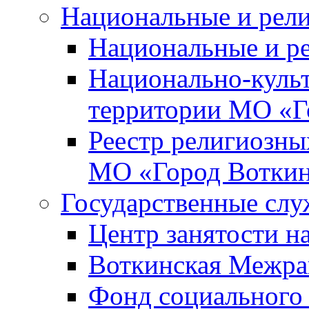
Национальные и рел
Национальные и р
Национально-куль
территории МО «Г
Реестр религиозны
МО «Город Вотки
Государственные сл
Центр занятости на
Воткинская Межра
Фонд социального 