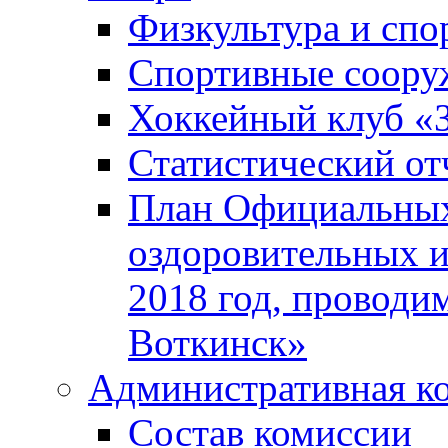
Физкультура и спо
Спортивные соору
Хоккейный клуб «
Статистический от
План Официальных
оздоровительных 
2018 год, проводи
Воткинск»
Административная к
Состав комиссии