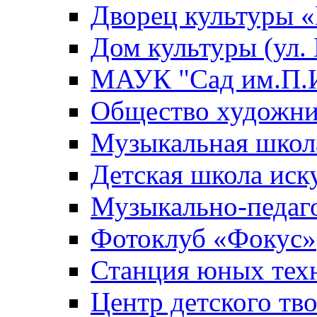
Дворец культуры
Дом культуры (ул.
МАУК "Сад им.П.И
Общество художни
Музыкальная школ
Детская школа иск
Музыкально-педаг
Фотоклуб «Фокус»
Станция юных тех
Центр детского тв