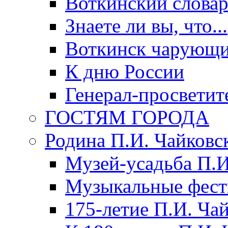
Воткинский слова
Знаете ли вы, что...
Воткинск чарующи
К дню России
Генерал-просветит
ГОСТЯМ ГОРОДА
Родина П.И. Чайковс
Музей-усадьба П.И
Музыкальные фест
175-летие П.И. Ча