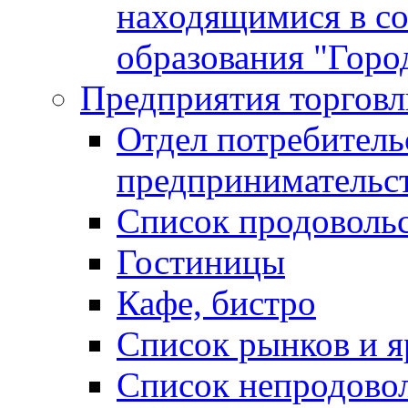
находящимися в с
образования "Горо
Предприятия торговл
Отдел потребитель
предпринимательс
Список продоволь
Гостиницы
Кафе, бистро
Cписок рынков и 
Список непродово