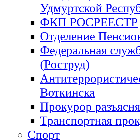
Удмуртской Респу
ФКП РОСРЕЕСТР
Отделение Пенсио
Федеральная служб
(Роструд)
Антитеррористичес
Воткинска
Прокурор разъясня
Транспортная прок
Спорт