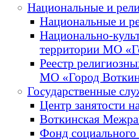
Национальные и рел
Национальные и р
Национально-куль
территории МО «Г
Реестр религиозны
МО «Город Вотки
Государственные сл
Центр занятости на
Воткинская Межра
Фонд социального 