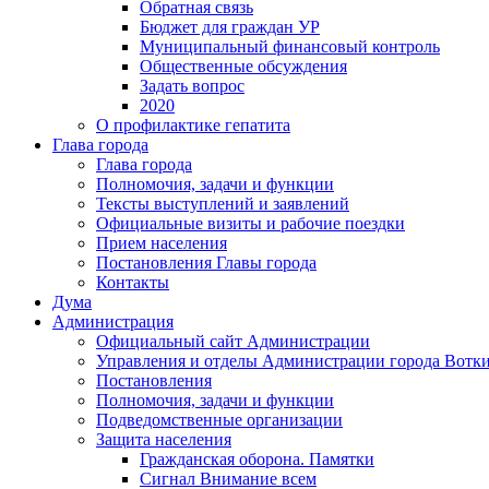
Обратная связь
Бюджет для граждан УР
Муниципальный финансовый контроль
Общественные обсуждения
Задать вопрос
2020
О профилактике гепатита
Глава города
Глава города
Полномочия, задачи и функции
Тексты выступлений и заявлений
Официальные визиты и рабочие поездки
Прием населения
Постановления Главы города
Контакты
Дума
Администрация
Официальный сайт Администрации
Управления и отделы Администрации города Вотк
Постановления
Полномочия, задачи и функции
Подведомственные организации
Защита населения
Гражданская оборона. Памятки
Сигнал Внимание всем