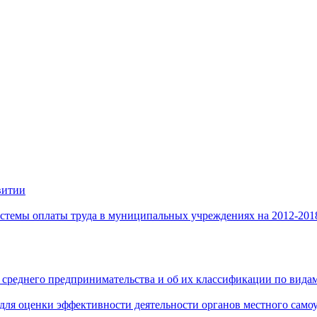
витии
стемы оплаты труда в муниципальных учреждениях на 2012-201
 среднего предпринимательства и об их классификации по видам
 для оценки эффективности деятельности органов местного само