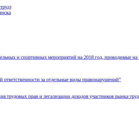
труд)
инска
ельных и спортивных мероприятий на 2018 год, проводимые на
й ответственности за отдельные виды правонарушений"
я трудовых прав и легализации доходов участников рынка труд