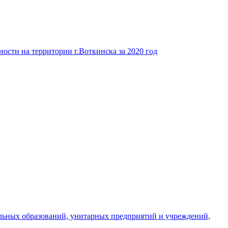
ости на территории г.Воткинска за 2020 год
льных образований, унитарных предприятий и учреждений,