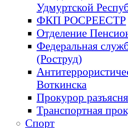
Удмуртской Респу
ФКП РОСРЕЕСТР
Отделение Пенсио
Федеральная служб
(Роструд)
Антитеррористичес
Воткинска
Прокурор разъясня
Транспортная прок
Спорт