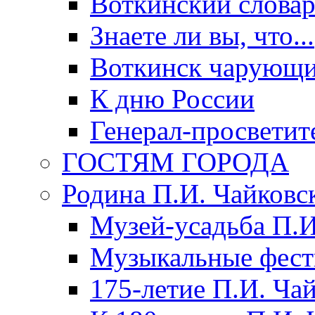
Воткинский слова
Знаете ли вы, что...
Воткинск чарующи
К дню России
Генерал-просветит
ГОСТЯМ ГОРОДА
Родина П.И. Чайковс
Музей-усадьба П.И
Музыкальные фест
175-летие П.И. Ча