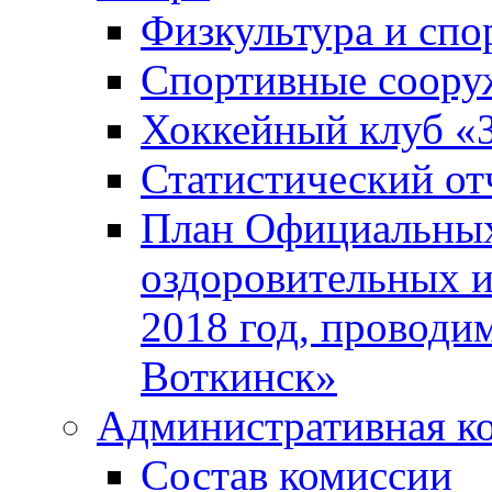
Физкультура и спо
Спортивные соору
Хоккейный клуб «
Статистический от
План Официальных
оздоровительных 
2018 год, проводи
Воткинск»
Административная к
Состав комиссии