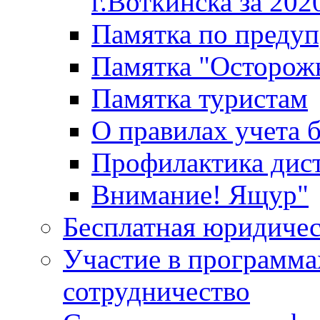
г.Воткинска за 202
Памятка по преду
Памятка "Осторож
Памятка туристам
О правилах учета 
Профилактика дис
Внимание! Ящур"
Бесплатная юридиче
Участие в программа
сотрудничество