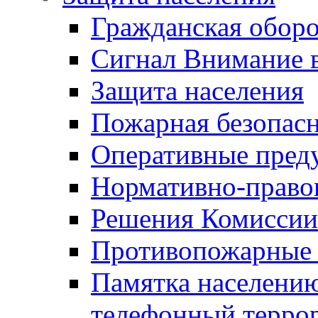
Гражданская оборо
Сигнал Внимание 
Защита населения
Пожарная безопас
Оперативные пред
Нормативно-право
Решения Комиссии
Противопожарные п
Памятка населению
телефонный терро