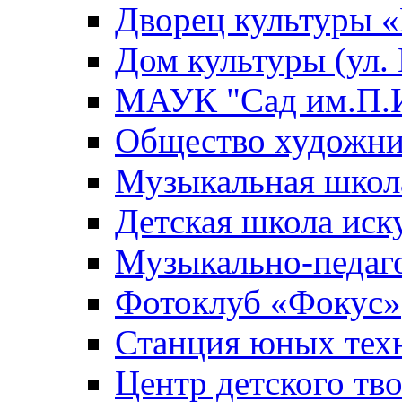
Дворец культуры
Дом культуры (ул.
МАУК "Сад им.П.И
Общество художни
Музыкальная школ
Детская школа иск
Музыкально-педаг
Фотоклуб «Фокус»
Станция юных тех
Центр детского тв