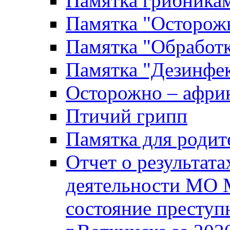
Памятка грибника
Памятка "Осторожн
Памятка "Обработ
Памятка "Дезинфек
Осторожно – африк
Птичий грипп
Памятка для родит
Отчет о результат
деятельности МО 
состояние преступ