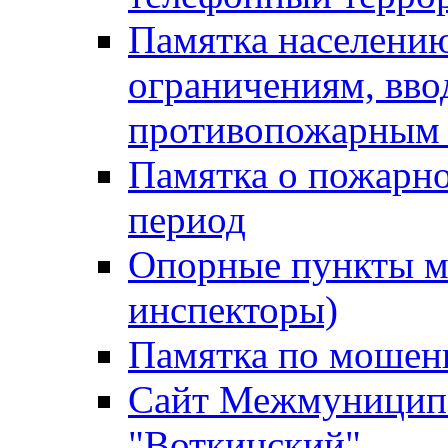
Памятка населению
ограничениям, вв
противопожарным
Памятка о пожарно
период
Опорные пункты м
инспекторы)
Памятка по мошен
Сайт Межмуниципа
"Воткинский"