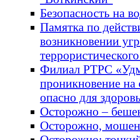
Безопасность на во
Памятка по действ
возникновении уг
террористического
Филиал РТРС «Уд
проникновение на 
опасно для здоров
Осторожно – беше
Осторожно, мошен
Осторожно: тонкий