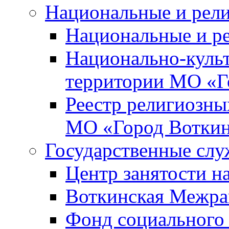
Национальные и рел
Национальные и р
Национально-куль
территории МО «Г
Реестр религиозны
МО «Город Вотки
Государственные сл
Центр занятости на
Воткинская Межра
Фонд социального 