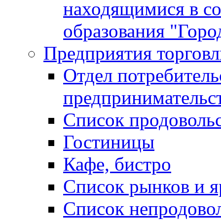
находящимися в с
образования "Горо
Предприятия торговл
Отдел потребитель
предпринимательс
Список продоволь
Гостиницы
Кафе, бистро
Cписок рынков и 
Список непродово