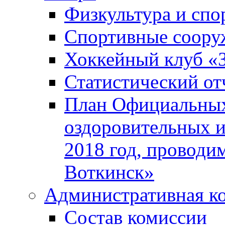
Физкультура и спо
Спортивные соору
Хоккейный клуб «
Статистический от
План Официальных
оздоровительных 
2018 год, проводи
Воткинск»
Административная к
Состав комиссии