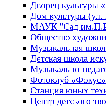
Дворец культуры
Дом культуры (ул.
МАУК "Сад им.П.И
Общество художни
Музыкальная школ
Детская школа иск
Музыкально-педаг
Фотоклуб «Фокус»
Станция юных тех
Центр детского тв