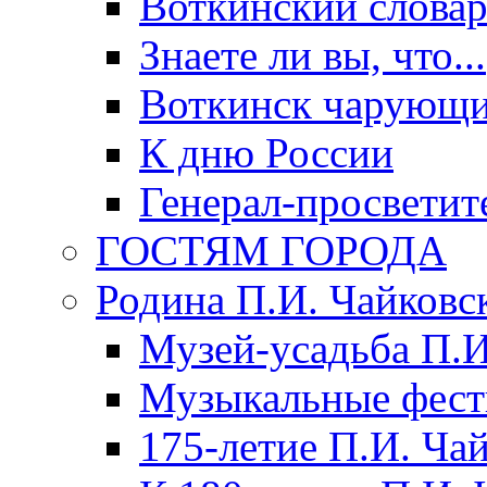
Воткинский слова
Знаете ли вы, что...
Воткинск чарующи
К дню России
Генерал-просветит
ГОСТЯМ ГОРОДА
Родина П.И. Чайковс
Музей-усадьба П.И
Музыкальные фест
175-летие П.И. Ча