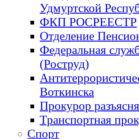
Удмуртской Респу
ФКП РОСРЕЕСТР
Отделение Пенсио
Федеральная служб
(Роструд)
Антитеррористичес
Воткинска
Прокурор разъясня
Транспортная прок
Спорт