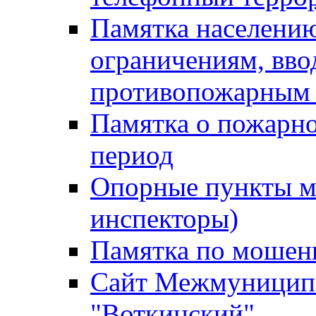
Памятка населению
ограничениям, вв
противопожарным
Памятка о пожарно
период
Опорные пункты м
инспекторы)
Памятка по мошен
Сайт Межмуниципа
"Воткинский"