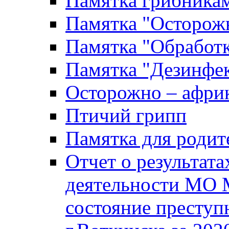
Памятка грибника
Памятка "Осторожн
Памятка "Обработ
Памятка "Дезинфек
Осторожно – африк
Птичий грипп
Памятка для родит
Отчет о результат
деятельности МО 
состояние преступ