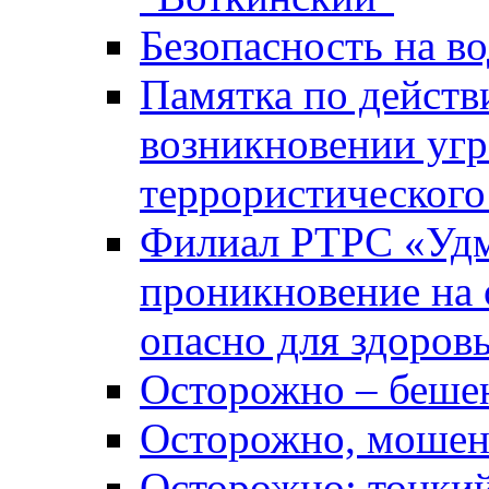
Безопасность на во
Памятка по действ
возникновении уг
террористического
Филиал РТРС «Уд
проникновение на 
опасно для здоров
Осторожно – беше
Осторожно, мошен
Осторожно: тонкий