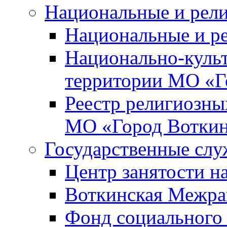
Национальные и рел
Национальные и р
Национально-куль
территории МО «Г
Реестр религиозны
МО «Город Вотки
Государственные сл
Центр занятости на
Воткинская Межра
Фонд социального 