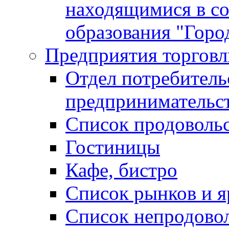
находящимися в с
образования "Горо
Предприятия торговл
Отдел потребитель
предпринимательс
Список продоволь
Гостиницы
Кафе, бистро
Cписок рынков и 
Список непродово