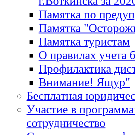
г.Воткинска за 202
Памятка по преду
Памятка "Осторож
Памятка туристам
О правилах учета 
Профилактика дис
Внимание! Ящур"
Бесплатная юридиче
Участие в программа
сотрудничество