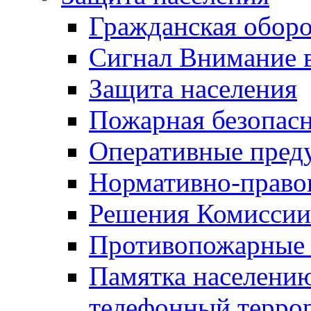
Гражданская оборо
Сигнал Внимание 
Защита населения
Пожарная безопас
Оперативные пред
Нормативно-право
Решения Комиссии
Противопожарные п
Памятка населению
телефонный терро