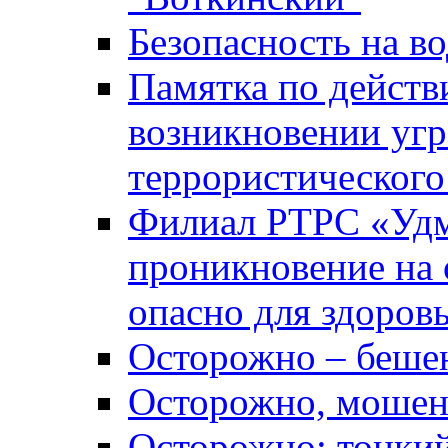
Безопасность на во
Памятка по действ
возникновении уг
террористического
Филиал РТРС «Уд
проникновение на 
опасно для здоров
Осторожно – беше
Осторожно, мошен
Осторожно: тонкий