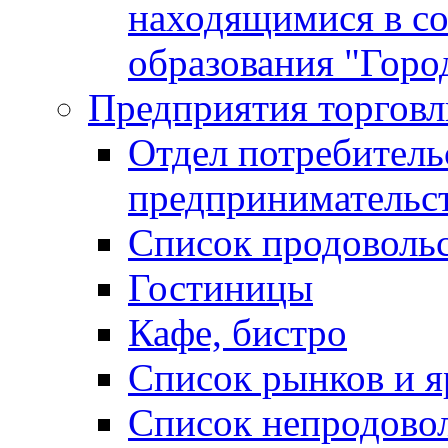
находящимися в с
образования "Горо
Предприятия торговл
Отдел потребитель
предпринимательс
Список продоволь
Гостиницы
Кафе, бистро
Cписок рынков и 
Список непродово