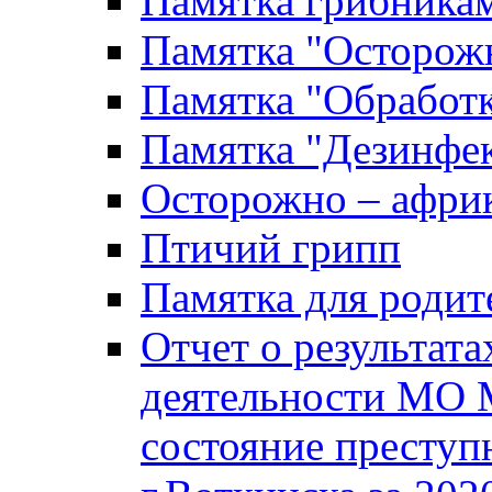
Памятка грибника
Памятка "Осторожн
Памятка "Обработ
Памятка "Дезинфек
Осторожно – африк
Птичий грипп
Памятка для родит
Отчет о результат
деятельности МО 
состояние преступ