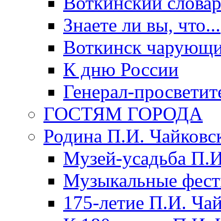
Воткинский слова
Знаете ли вы, что...
Воткинск чарующи
К дню России
Генерал-просветит
ГОСТЯМ ГОРОДА
Родина П.И. Чайковс
Музей-усадьба П.И
Музыкальные фест
175-летие П.И. Ча