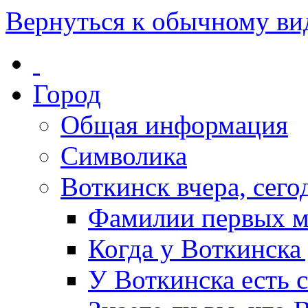
Вернуться к обычному ви
Город
Общая информация
Символика
Воткинск вчера, сегод
Фамилии первых м
Когда у Воткинска
У Воткинска есть 