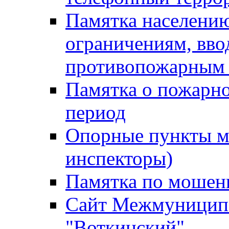
Памятка населению
ограничениям, вв
противопожарным
Памятка о пожарно
период
Опорные пункты м
инспекторы)
Памятка по мошен
Сайт Межмуниципа
"Воткинский"