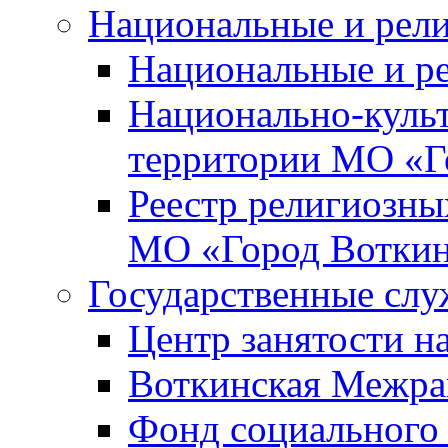
Национальные и рел
Национальные и р
Национально-куль
территории МО «Г
Реестр религиозны
МО «Город Вотки
Государственные сл
Центр занятости на
Воткинская Межра
Фонд социального 