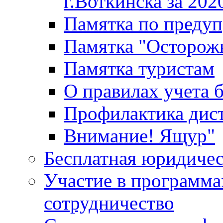
г.Воткинска за 202
Памятка по преду
Памятка "Осторож
Памятка туристам
О правилах учета 
Профилактика дис
Внимание! Ящур"
Бесплатная юридиче
Участие в программа
сотрудничество