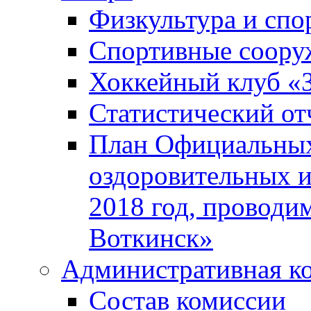
Физкультура и спо
Спортивные соору
Хоккейный клуб «
Статистический от
План Официальных
оздоровительных 
2018 год, проводи
Воткинск»
Административная к
Состав комиссии