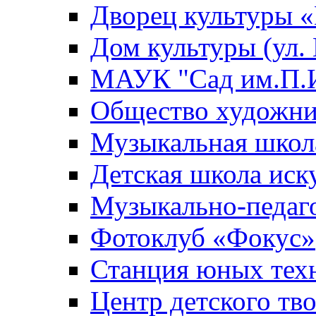
Дворец культуры
Дом культуры (ул.
МАУК "Сад им.П.И
Общество художни
Музыкальная школ
Детская школа иск
Музыкально-педаг
Фотоклуб «Фокус»
Станция юных тех
Центр детского тв