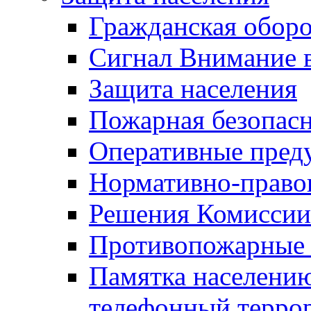
Гражданская оборо
Сигнал Внимание 
Защита населения
Пожарная безопас
Оперативные пред
Нормативно-право
Решения Комиссии
Противопожарные п
Памятка населению
телефонный терро