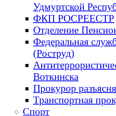
Удмуртской Респу
ФКП РОСРЕЕСТР
Отделение Пенсио
Федеральная служб
(Роструд)
Антитеррористичес
Воткинска
Прокурор разъясня
Транспортная прок
Спорт