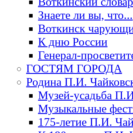
Воткинский слова
Знаете ли вы, что...
Воткинск чарующи
К дню России
Генерал-просветит
ГОСТЯМ ГОРОДА
Родина П.И. Чайковс
Музей-усадьба П.И
Музыкальные фест
175-летие П.И. Ча