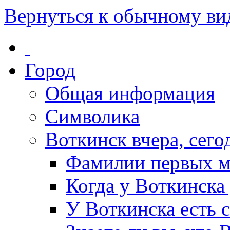
Вернуться к обычному ви
Город
Общая информация
Символика
Воткинск вчера, сегод
Фамилии первых м
Когда у Воткинска
У Воткинска есть 