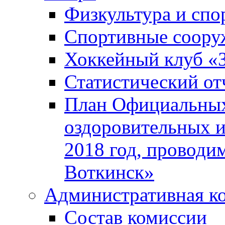
Физкультура и спо
Спортивные соору
Хоккейный клуб «
Статистический от
План Официальных
оздоровительных 
2018 год, проводи
Воткинск»
Административная к
Состав комиссии