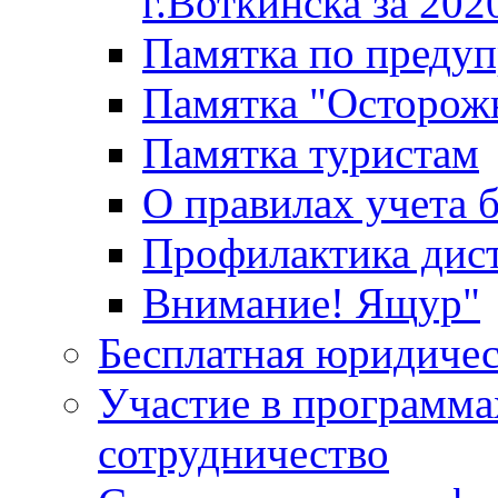
г.Воткинска за 202
Памятка по преду
Памятка "Осторож
Памятка туристам
О правилах учета 
Профилактика дис
Внимание! Ящур"
Бесплатная юридиче
Участие в программа
сотрудничество