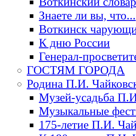
Воткинский слова
Знаете ли вы, что...
Воткинск чарующи
К дню России
Генерал-просветит
ГОСТЯМ ГОРОДА
Родина П.И. Чайковс
Музей-усадьба П.И
Музыкальные фест
175-летие П.И. Ча