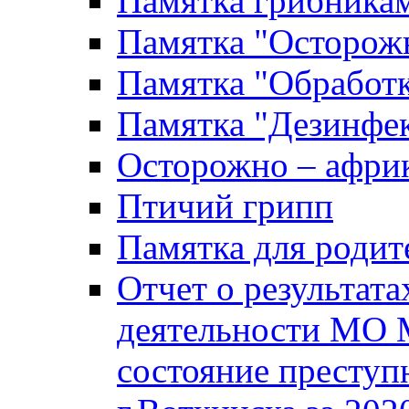
Памятка грибника
Памятка "Осторожн
Памятка "Обработ
Памятка "Дезинфек
Осторожно – африк
Птичий грипп
Памятка для родит
Отчет о результат
деятельности МО 
состояние преступ