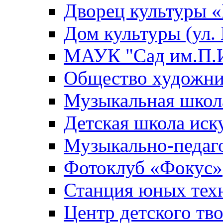
Дворец культуры
Дом культуры (ул.
МАУК "Сад им.П.И
Общество художни
Музыкальная школ
Детская школа иск
Музыкально-педаг
Фотоклуб «Фокус»
Станция юных тех
Центр детского тв