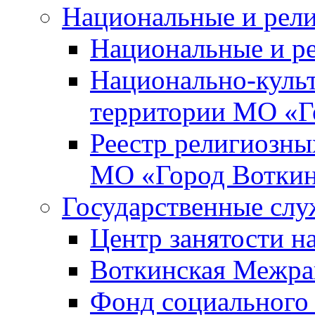
Национальные и рел
Национальные и р
Национально-куль
территории МО «Г
Реестр религиозны
МО «Город Вотки
Государственные сл
Центр занятости на
Воткинская Межра
Фонд социального 