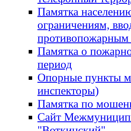
Памятка населению
ограничениям, вв
противопожарным
Памятка о пожарно
период
Опорные пункты м
инспекторы)
Памятка по мошен
Сайт Межмуниципа
"Воткинский"