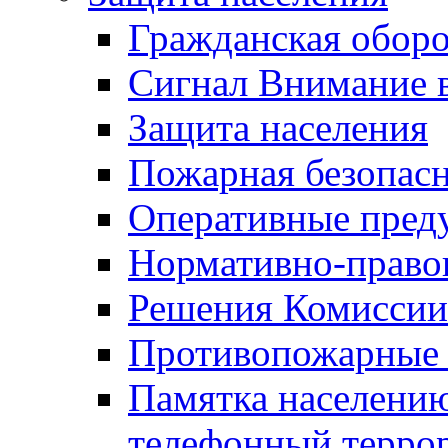
Гражданская оборо
Сигнал Внимание 
Защита населения
Пожарная безопас
Оперативные пред
Нормативно-право
Решения Комиссии
Противопожарные п
Памятка населению
телефонный терро