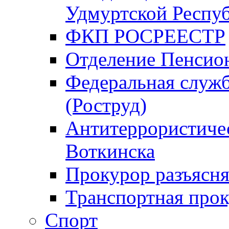
Удмуртской Респу
ФКП РОСРЕЕСТР
Отделение Пенсио
Федеральная служб
(Роструд)
Антитеррористичес
Воткинска
Прокурор разъясня
Транспортная прок
Спорт