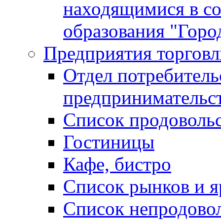
находящимися в с
образования "Горо
Предприятия торговл
Отдел потребитель
предпринимательс
Список продоволь
Гостиницы
Кафе, бистро
Cписок рынков и 
Список непродово