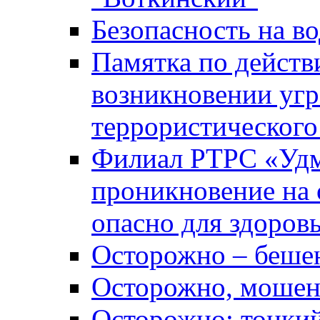
Безопасность на во
Памятка по действ
возникновении уг
террористического
Филиал РТРС «Уд
проникновение на 
опасно для здоров
Осторожно – беше
Осторожно, мошен
Осторожно: тонкий