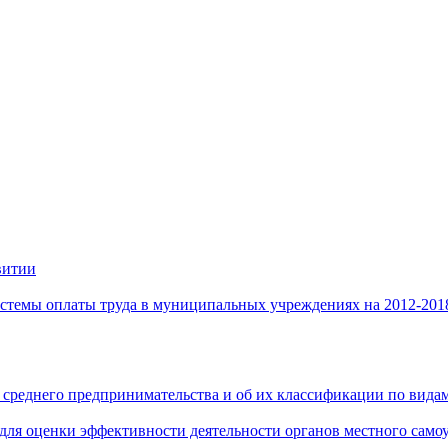
витии
стемы оплаты труда в муниципальных учреждениях на 2012-201
 среднего предпринимательства и об их классификации по видам
 для оценки эффективности деятельности органов местного само