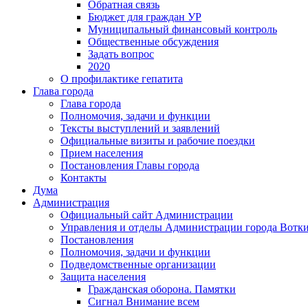
Обратная связь
Бюджет для граждан УР
Муниципальный финансовый контроль
Общественные обсуждения
Задать вопрос
2020
О профилактике гепатита
Глава города
Глава города
Полномочия, задачи и функции
Тексты выступлений и заявлений
Официальные визиты и рабочие поездки
Прием населения
Постановления Главы города
Контакты
Дума
Администрация
Официальный сайт Администрации
Управления и отделы Администрации города Вотк
Постановления
Полномочия, задачи и функции
Подведомственные организации
Защита населения
Гражданская оборона. Памятки
Сигнал Внимание всем