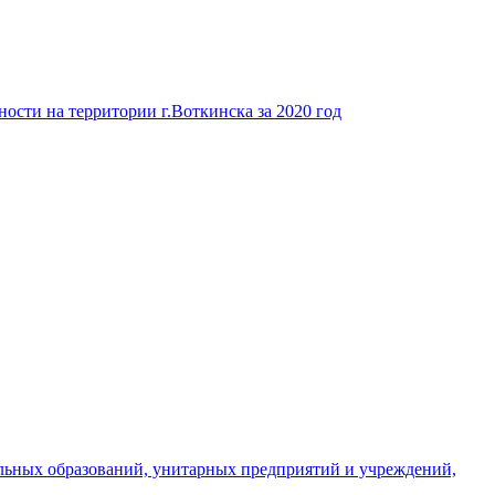
ости на территории г.Воткинска за 2020 год
льных образований, унитарных предприятий и учреждений,