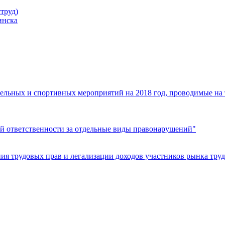
труд)
инска
ельных и спортивных мероприятий на 2018 год, проводимые на
й ответственности за отдельные виды правонарушений"
я трудовых прав и легализации доходов участников рынка труд