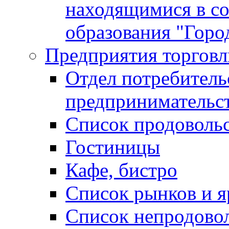
находящимися в с
образования "Горо
Предприятия торговл
Отдел потребитель
предпринимательс
Список продоволь
Гостиницы
Кафе, бистро
Cписок рынков и 
Список непродово