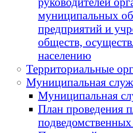
руководителей орг
муниципальных об
предприятий и уч
обществ, осуществ
населению
Территориальные орг
Муниципальная служ
Муниципальная сл
План проведения 
подведомственных