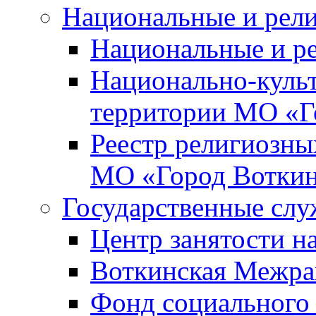
Национальные и рел
Национальные и р
Национально-куль
территории МО «Г
Реестр религиозны
МО «Город Вотки
Государственные сл
Центр занятости на
Воткинская Межра
Фонд социального 