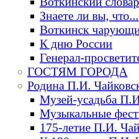
Воткинский слова
Знаете ли вы, что...
Воткинск чарующи
К дню России
Генерал-просветит
ГОСТЯМ ГОРОДА
Родина П.И. Чайковс
Музей-усадьба П.И
Музыкальные фест
175-летие П.И. Ча