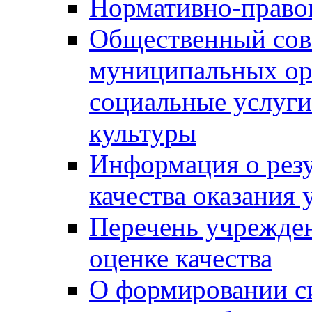
Нормативно-правов
Общественный сов
муниципальных ор
социальные услуги
культуры
Информация о резу
качества оказания 
Перечень учрежде
оценке качества
О формировании с