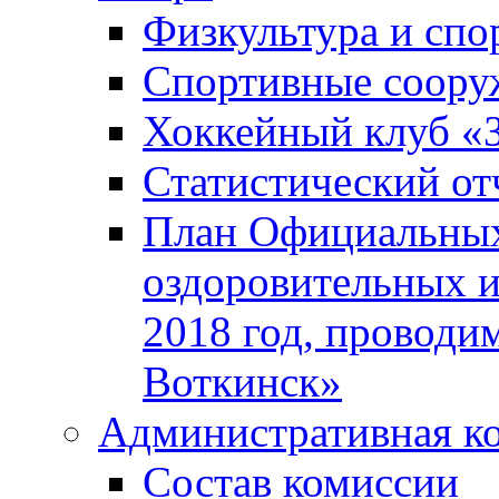
Физкультура и спо
Спортивные соору
Хоккейный клуб «
Статистический от
План Официальных
оздоровительных 
2018 год, проводи
Воткинск»
Административная к
Состав комиссии