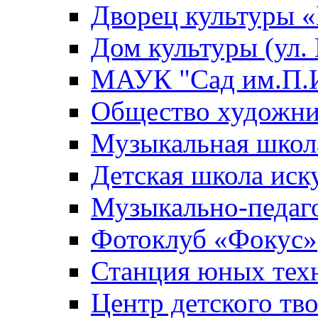
Дворец культуры
Дом культуры (ул.
МАУК "Сад им.П.И
Общество художни
Музыкальная школ
Детская школа иск
Музыкально-педаг
Фотоклуб «Фокус»
Станция юных тех
Центр детского тв