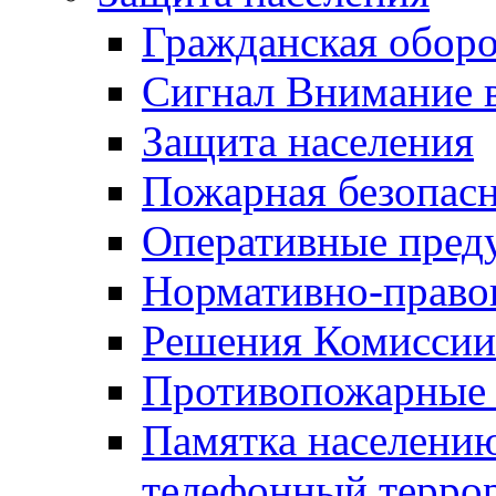
Гражданская оборо
Сигнал Внимание 
Защита населения
Пожарная безопас
Оперативные пред
Нормативно-право
Решения Комиссии
Противопожарные п
Памятка населению
телефонный терро