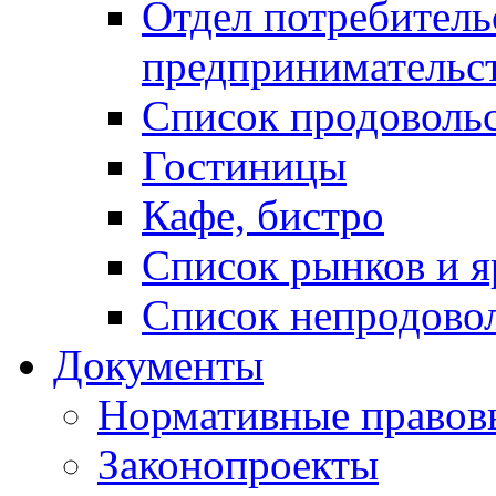
Отдел потребитель
предпринимательс
Список продоволь
Гостиницы
Кафе, бистро
Cписок рынков и 
Список непродово
Документы
Нормативные правов
Законопроекты