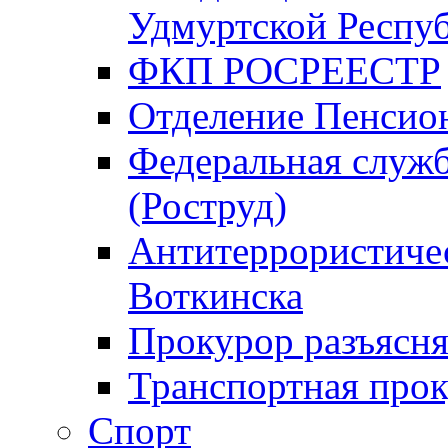
Удмуртской Респу
ФКП РОСРЕЕСТР
Отделение Пенсио
Федеральная служб
(Роструд)
Антитеррористичес
Воткинска
Прокурор разъясня
Транспортная прок
Спорт