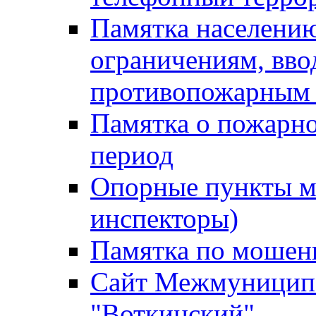
Памятка населению
ограничениям, вв
противопожарным
Памятка о пожарно
период
Опорные пункты м
инспекторы)
Памятка по мошен
Сайт Межмуниципа
"Воткинский"