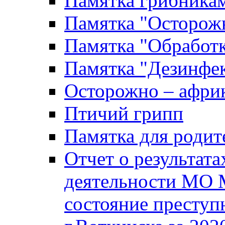
Памятка грибника
Памятка "Осторожн
Памятка "Обработ
Памятка "Дезинфек
Осторожно – африк
Птичий грипп
Памятка для родит
Отчет о результат
деятельности МО 
состояние преступ