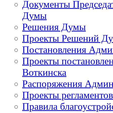
Документы Председат
Думы
Решения Думы
Проекты Решений Д
Постановления Адми
Проекты постановле
Воткинска
Распоряжения Админ
Проекты регламенто
Правила благоустрой