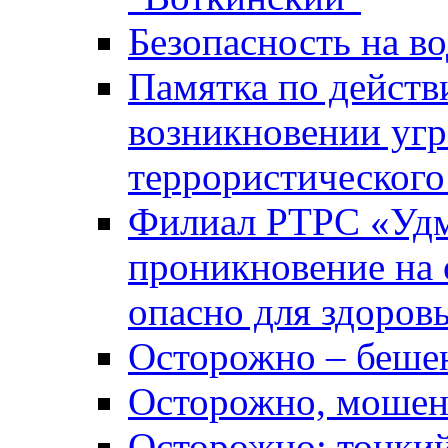
Безопасность на во
Памятка по действ
возникновении уг
террористического
Филиал РТРС «Уд
проникновение на 
опасно для здоров
Осторожно – беше
Осторожно, мошен
Осторожно: тонкий