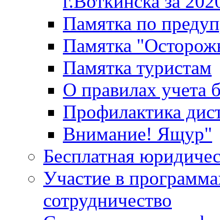
г.Воткинска за 202
Памятка по преду
Памятка "Осторож
Памятка туристам
О правилах учета 
Профилактика дис
Внимание! Ящур"
Бесплатная юридиче
Участие в программа
сотрудничество