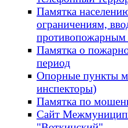
Памятка населению
ограничениям, вв
противопожарным
Памятка о пожарно
период
Опорные пункты м
инспекторы)
Памятка по мошен
Сайт Межмуниципа
"Воткинский"