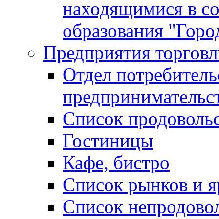
находящимися в с
образования "Горо
Предприятия торговл
Отдел потребитель
предпринимательс
Список продоволь
Гостиницы
Кафе, бистро
Cписок рынков и 
Список непродово