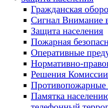
Гражданская оборо
Сигнал Внимание 
Защита населения
Пожарная безопас
Оперативные пред
Нормативно-право
Решения Комиссии
Противопожарные п
Памятка населению
телефонный терро