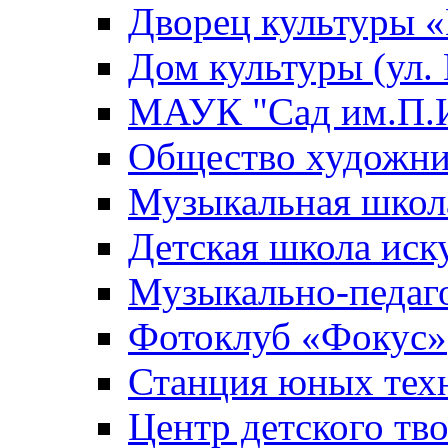
Дворец культуры
Дом культуры (ул.
МАУК "Сад им.П.И
Общество художни
Музыкальная школ
Детская школа иск
Музыкально-педаг
Фотоклуб «Фокус»
Станция юных тех
Центр детского тв