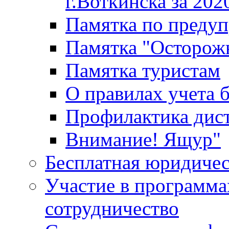
г.Воткинска за 202
Памятка по преду
Памятка "Осторож
Памятка туристам
О правилах учета 
Профилактика дис
Внимание! Ящур"
Бесплатная юридиче
Участие в программа
сотрудничество