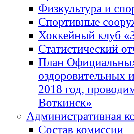
Физкультура и спо
Спортивные соору
Хоккейный клуб «
Статистический от
План Официальных
оздоровительных 
2018 год, проводи
Воткинск»
Административная к
Состав комиссии