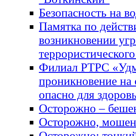
Безопасность на во
Памятка по действ
возникновении уг
террористического
Филиал РТРС «Уд
проникновение на 
опасно для здоров
Осторожно – беше
Осторожно, мошен
Осторожно: тонкий