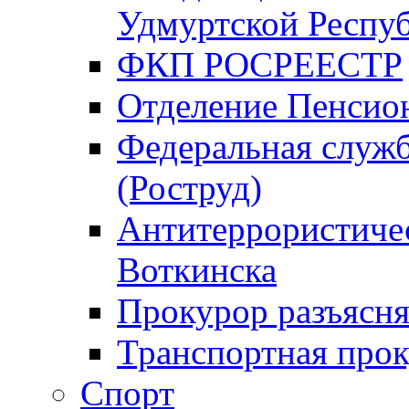
Удмуртской Респу
ФКП РОСРЕЕСТР
Отделение Пенсио
Федеральная служб
(Роструд)
Антитеррористичес
Воткинска
Прокурор разъясня
Транспортная прок
Спорт