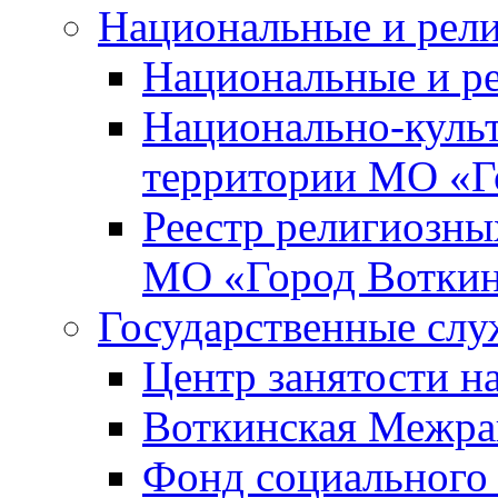
Национальные и рел
Национальные и р
Национально-куль
территории МО «Г
Реестр религиозны
МО «Город Вотки
Государственные сл
Центр занятости на
Воткинская Межра
Фонд социального 