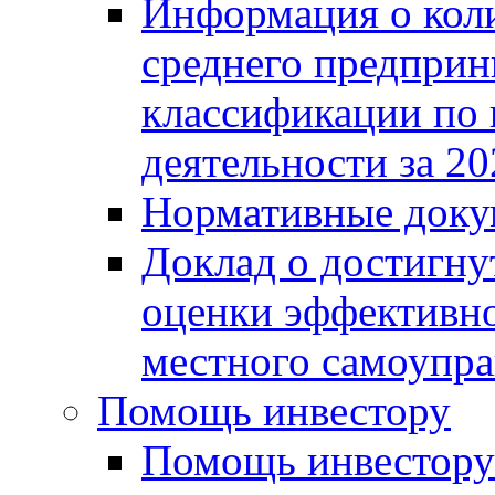
Информация о коли
среднего предприн
классификации по
деятельности за 20
Нормативные доку
Доклад о достигну
оценки эффективно
местного самоупра
Помощь инвестору
Помощь инвестору