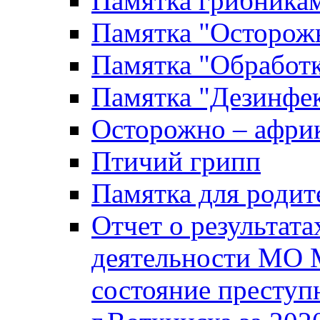
Памятка грибника
Памятка "Осторожн
Памятка "Обработ
Памятка "Дезинфек
Осторожно – африк
Птичий грипп
Памятка для родит
Отчет о результат
деятельности МО 
состояние преступ