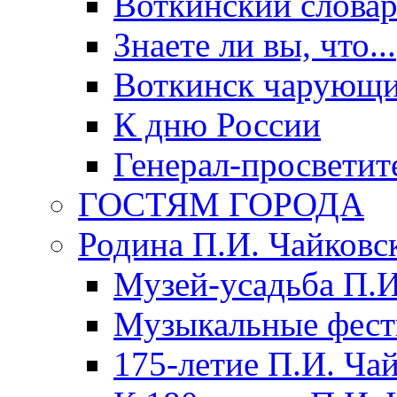
Воткинский слова
Знаете ли вы, что...
Воткинск чарующи
К дню России
Генерал-просветит
ГОСТЯМ ГОРОДА
Родина П.И. Чайковс
Музей-усадьба П.И
Музыкальные фест
175-летие П.И. Ча