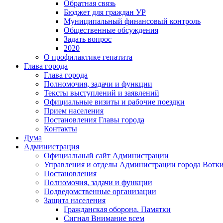
Обратная связь
Бюджет для граждан УР
Муниципальный финансовый контроль
Общественные обсуждения
Задать вопрос
2020
О профилактике гепатита
Глава города
Глава города
Полномочия, задачи и функции
Тексты выступлений и заявлений
Официальные визиты и рабочие поездки
Прием населения
Постановления Главы города
Контакты
Дума
Администрация
Официальный сайт Администрации
Управления и отделы Администрации города Вотк
Постановления
Полномочия, задачи и функции
Подведомственные организации
Защита населения
Гражданская оборона. Памятки
Сигнал Внимание всем