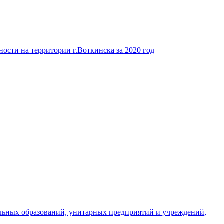
ости на территории г.Воткинска за 2020 год
льных образований, унитарных предприятий и учреждений,