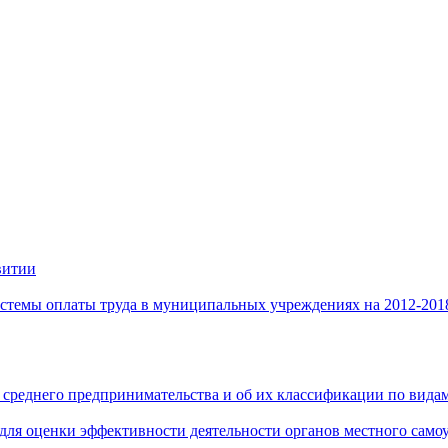
витии
стемы оплаты труда в муниципальных учреждениях на 2012-201
 среднего предпринимательства и об их классификации по видам
 для оценки эффективности деятельности органов местного само