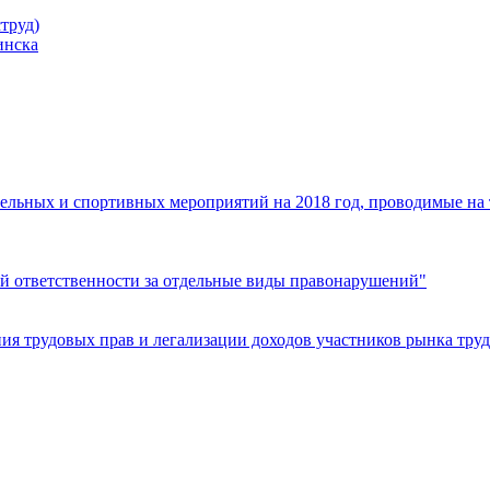
труд)
инска
ельных и спортивных мероприятий на 2018 год, проводимые на
й ответственности за отдельные виды правонарушений"
я трудовых прав и легализации доходов участников рынка труд