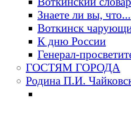
Воткинский слова
Знаете ли вы, что...
Воткинск чарующи
К дню России
Генерал-просветит
ГОСТЯМ ГОРОДА
Родина П.И. Чайковс