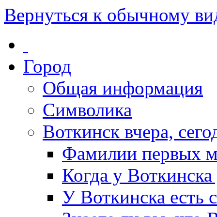
Вернуться к обычному ви
Город
Общая информация
Символика
Воткинск вчера, сегод
Фамилии первых м
Когда у Воткинска
У Воткинска есть 