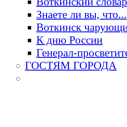
Воткинский слова
Знаете ли вы, что...
Воткинск чарующи
К дню России
Генерал-просветит
ГОСТЯМ ГОРОДА