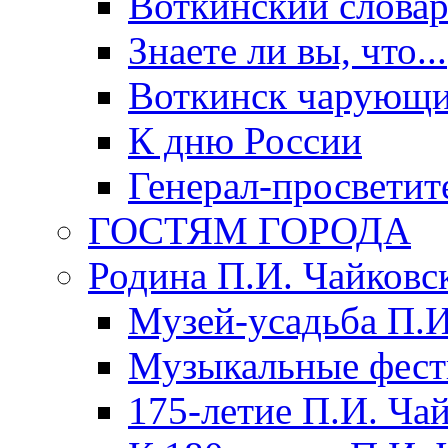
Воткинский слова
Знаете ли вы, что...
Воткинск чарующи
К дню России
Генерал-просветит
ГОСТЯМ ГОРОДА
Родина П.И. Чайковс
Музей-усадьба П.И
Музыкальные фест
175-летие П.И. Ча