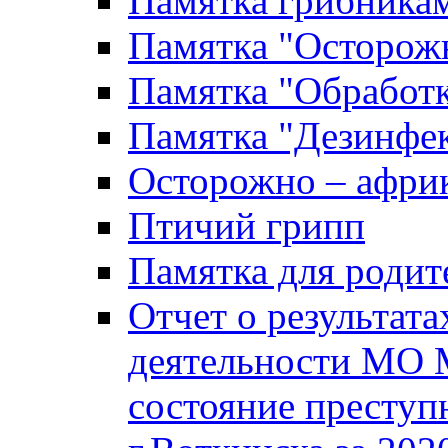
Памятка грибника
Памятка "Осторожн
Памятка "Обработ
Памятка "Дезинфек
Осторожно – африк
Птичий грипп
Памятка для родит
Отчет о результат
деятельности МО 
состояние преступ