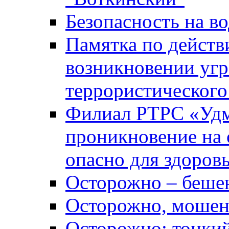
Безопасность на во
Памятка по действ
возникновении уг
террористического
Филиал РТРС «Уд
проникновение на 
опасно для здоров
Осторожно – беше
Осторожно, мошен
Осторожно: тонкий