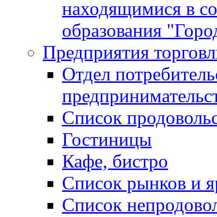
находящимися в с
образования "Горо
Предприятия торговл
Отдел потребитель
предпринимательс
Список продоволь
Гостиницы
Кафе, бистро
Cписок рынков и 
Список непродово