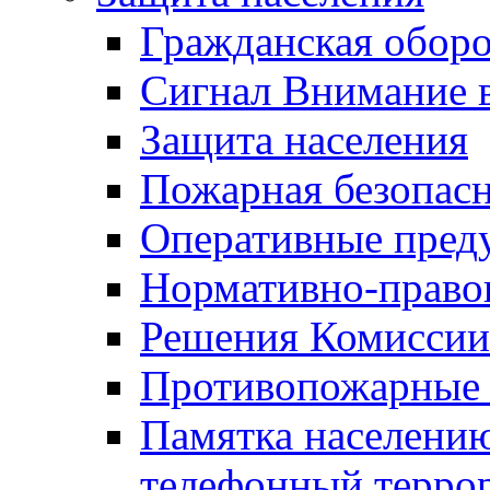
Гражданская оборо
Сигнал Внимание 
Защита населения
Пожарная безопас
Оперативные пред
Нормативно-право
Решения Комиссии
Противопожарные п
Памятка населению
телефонный терро