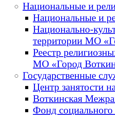
Национальные и рел
Национальные и р
Национально-куль
территории МО «Г
Реестр религиозны
МО «Город Вотки
Государственные сл
Центр занятости на
Воткинская Межра
Фонд социального 