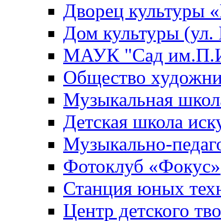
Дворец культуры
Дом культуры (ул.
МАУК "Сад им.П.И
Общество художни
Музыкальная школ
Детская школа иск
Музыкально-педаг
Фотоклуб «Фокус»
Станция юных тех
Центр детского тв