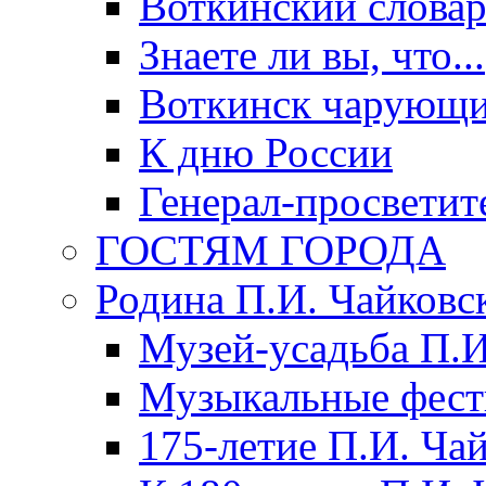
Воткинский слова
Знаете ли вы, что...
Воткинск чарующи
К дню России
Генерал-просветит
ГОСТЯМ ГОРОДА
Родина П.И. Чайковс
Музей-усадьба П.И
Музыкальные фест
175-летие П.И. Ча