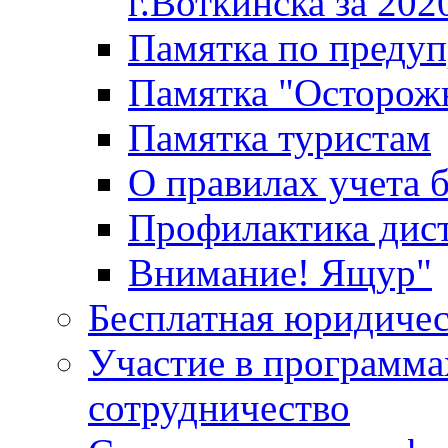
г.Воткинска за 202
Памятка по преду
Памятка "Осторож
Памятка туристам
О правилах учета 
Профилактика дис
Внимание! Ящур"
Бесплатная юридиче
Участие в программа
сотрудничество