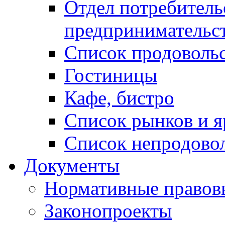
Отдел потребитель
предпринимательс
Список продоволь
Гостиницы
Кафе, бистро
Cписок рынков и 
Список непродово
Документы
Нормативные правов
Законопроекты