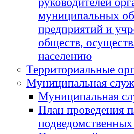
руководителей орг
муниципальных об
предприятий и уч
обществ, осуществ
населению
Территориальные орг
Муниципальная служ
Муниципальная сл
План проведения 
подведомственных