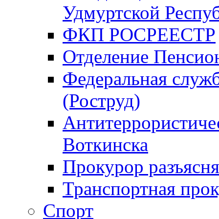
Удмуртской Респу
ФКП РОСРЕЕСТР
Отделение Пенсио
Федеральная служб
(Роструд)
Антитеррористичес
Воткинска
Прокурор разъясня
Транспортная прок
Спорт