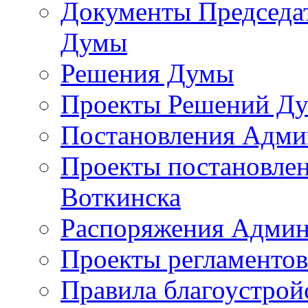
Документы Председат
Думы
Решения Думы
Проекты Решений Д
Постановления Адми
Проекты постановле
Воткинска
Распоряжения Админ
Проекты регламенто
Правила благоустрой