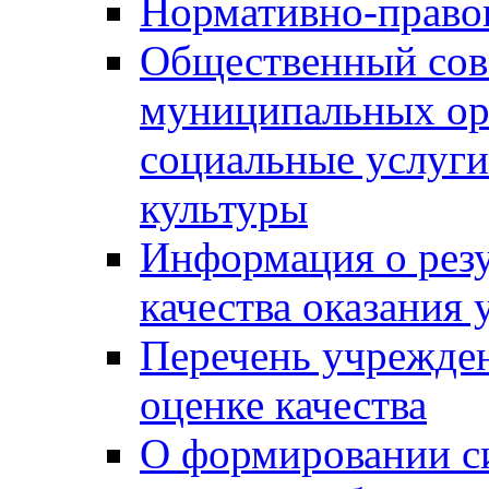
Нормативно-правов
Общественный сов
муниципальных ор
социальные услуги
культуры
Информация о резу
качества оказания 
Перечень учрежде
оценке качества
О формировании с