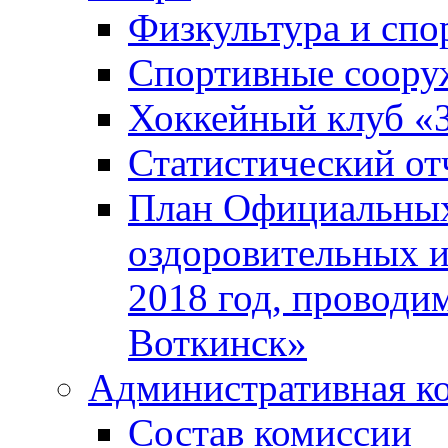
Физкультура и спо
Спортивные соору
Хоккейный клуб «
Статистический от
План Официальных
оздоровительных 
2018 год, проводи
Воткинск»
Административная к
Состав комиссии