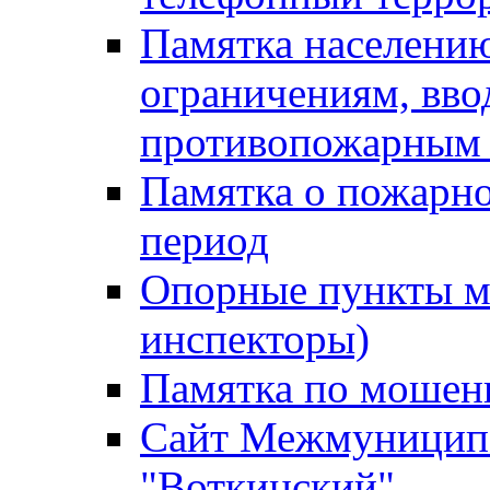
Памятка населению
ограничениям, вв
противопожарным
Памятка о пожарно
период
Опорные пункты м
инспекторы)
Памятка по мошен
Сайт Межмуниципа
"Воткинский"