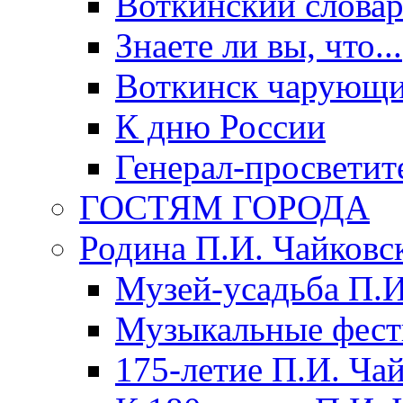
Воткинский слова
Знаете ли вы, что...
Воткинск чарующи
К дню России
Генерал-просветит
ГОСТЯМ ГОРОДА
Родина П.И. Чайковс
Музей-усадьба П.И
Музыкальные фест
175-летие П.И. Ча