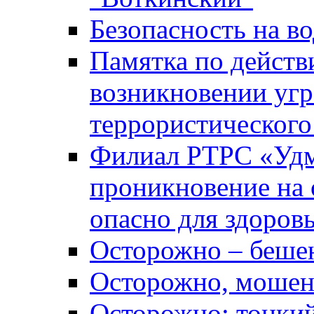
Безопасность на во
Памятка по действ
возникновении уг
террористического
Филиал РТРС «Уд
проникновение на 
опасно для здоров
Осторожно – беше
Осторожно, мошен
Осторожно: тонкий