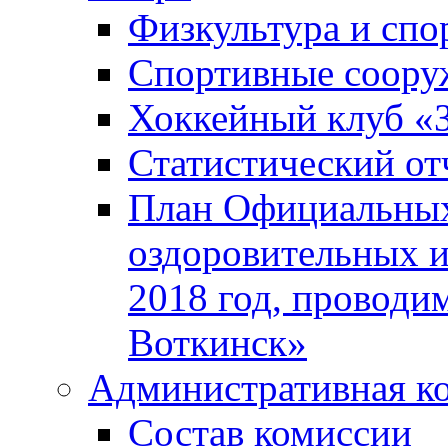
Физкультура и спо
Спортивные соору
Хоккейный клуб «
Статистический от
План Официальных
оздоровительных 
2018 год, проводи
Воткинск»
Административная к
Состав комиссии