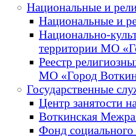
Национальные и рел
Национальные и р
Национально-куль
территории МО «Г
Реестр религиозны
МО «Город Вотки
Государственные сл
Центр занятости на
Воткинская Межра
Фонд социального 