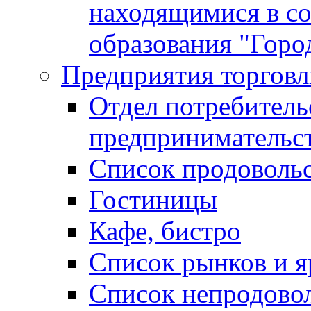
находящимися в с
образования "Горо
Предприятия торговл
Отдел потребитель
предпринимательс
Список продоволь
Гостиницы
Кафе, бистро
Cписок рынков и 
Список непродово