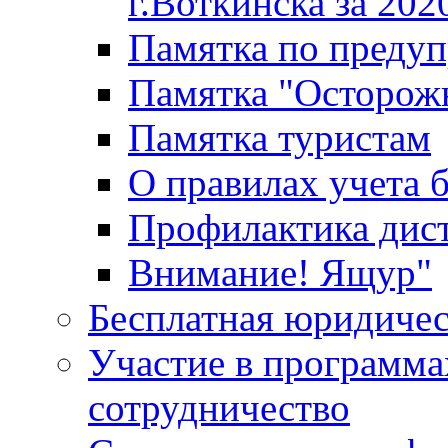
г.Воткинска за 202
Памятка по преду
Памятка "Осторож
Памятка туристам
О правилах учета 
Профилактика дис
Внимание! Ящур"
Бесплатная юридиче
Участие в программа
сотрудничество