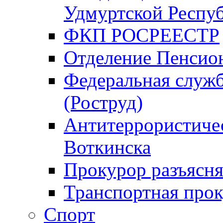
Удмуртской Респу
ФКП РОСРЕЕСТР
Отделение Пенсио
Федеральная служб
(Роструд)
Антитеррористичес
Воткинска
Прокурор разъясня
Транспортная прок
Спорт