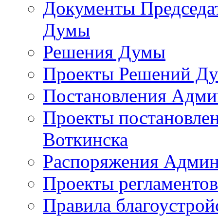
Документы Председат
Думы
Решения Думы
Проекты Решений Д
Постановления Адми
Проекты постановле
Воткинска
Распоряжения Админ
Проекты регламенто
Правила благоустрой