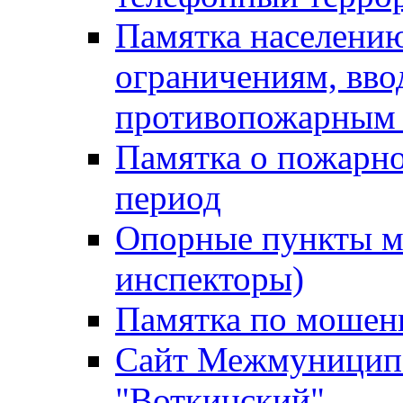
Памятка населению
ограничениям, вв
противопожарным
Памятка о пожарно
период
Опорные пункты м
инспекторы)
Памятка по мошен
Сайт Межмуниципа
"Воткинский"