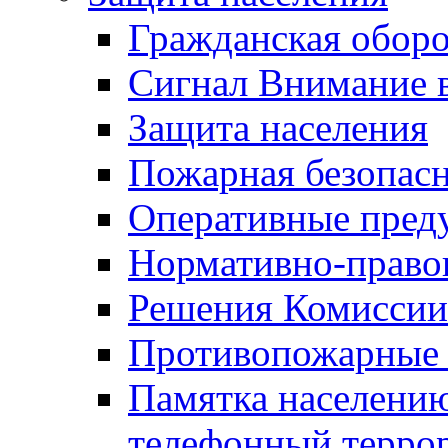
Гражданская оборо
Сигнал Внимание 
Защита населения
Пожарная безопас
Оперативные пред
Нормативно-право
Решения Комиссии
Противопожарные п
Памятка населению
телефонный терро