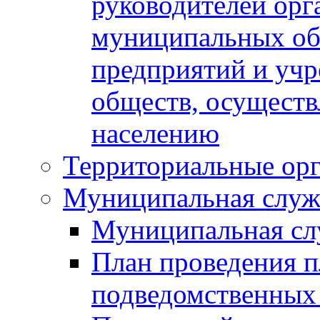
руководителей орг
муниципальных об
предприятий и уч
обществ, осуществ
населению
Территориальные орг
Муниципальная служ
Муниципальная сл
План проведения 
подведомственных