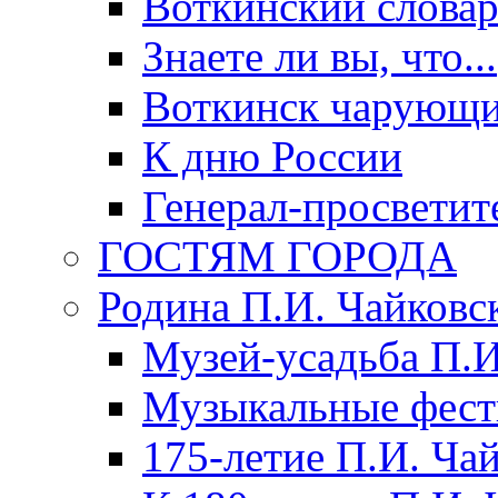
Воткинский слова
Знаете ли вы, что...
Воткинск чарующи
К дню России
Генерал-просветит
ГОСТЯМ ГОРОДА
Родина П.И. Чайковс
Музей-усадьба П.И
Музыкальные фест
175-летие П.И. Ча