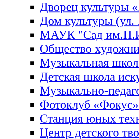
Дворец культуры
Дом культуры (ул.
МАУК "Сад им.П.И
Общество художни
Музыкальная школ
Детская школа иск
Музыкально-педаг
Фотоклуб «Фокус»
Станция юных тех
Центр детского тв