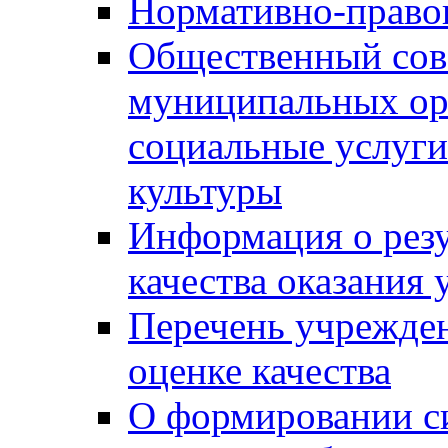
Нормативно-правов
Общественный сов
муниципальных ор
социальные услуги
культуры
Информация о резу
качества оказания 
Перечень учрежде
оценке качества
О формировании с