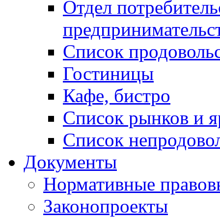
Отдел потребитель
предпринимательс
Список продоволь
Гостиницы
Кафе, бистро
Cписок рынков и 
Список непродово
Документы
Нормативные правов
Законопроекты