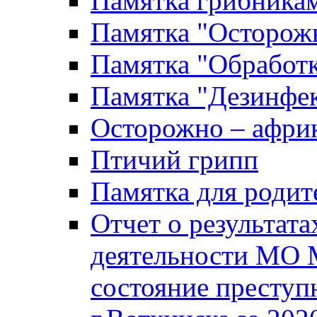
Памятка грибника
Памятка "Осторожн
Памятка "Обработ
Памятка "Дезинфек
Осторожно – африк
Птичий грипп
Памятка для родит
Отчет о результат
деятельности МО 
состояние преступ