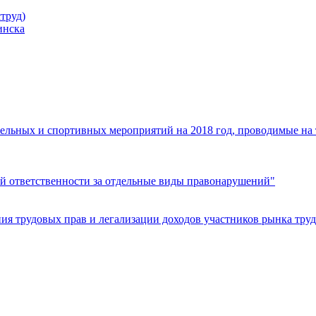
труд)
инска
ельных и спортивных мероприятий на 2018 год, проводимые на
й ответственности за отдельные виды правонарушений"
я трудовых прав и легализации доходов участников рынка труд