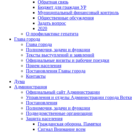
Обратная связь
Бюджет для граждан УР
Муниципальный финансовый контроль
Общественные обсуждения
Задать вопрос
2020
О профилактике гепатита
Глава города
Глава города
Полномочия, задачи и функции
Тексты выступлений и заявлений
Официальные визиты и рабочие поездки
Прием населения
Постановления Главы города
Контакты
Дума
Администрация
Официальный сайт Администрации
Управления и отделы Администрации города Вотк
Постановления
Полномочия, задачи и функции
Подведомственные организации
Защита населения
Гражданская оборона. Памятки
Сигнал Внимание всем