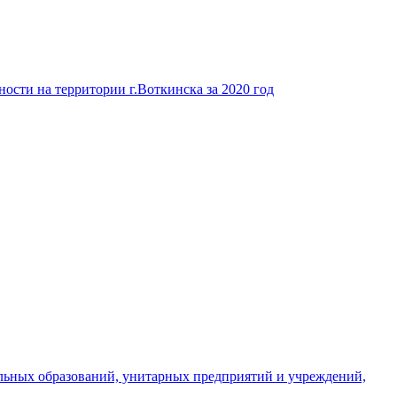
ости на территории г.Воткинска за 2020 год
льных образований, унитарных предприятий и учреждений,