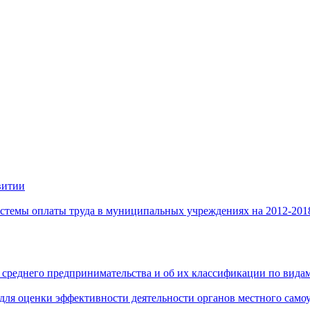
витии
стемы оплаты труда в муниципальных учреждениях на 2012-201
 среднего предпринимательства и об их классификации по видам
 для оценки эффективности деятельности органов местного само